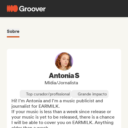
Sobre
Antonia S
Mídia/Jornalista
Top curador/profissional
Grande impacto
Hi! I'm Antonia and I'm a music publicist and 
journalist for EARMILK.

If your music is less than a week since release or 
your music is yet to be released, there is a chance 
I will be able to cover you on EARMILK. Anything 
older than a week ...