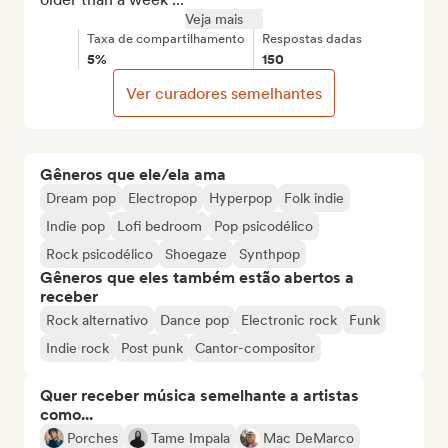
Veja mais
Taxa de compartilhamento
Respostas dadas
5%
150
Ver curadores semelhantes
Gêneros que ele/ela ama
Dream pop
Electropop
Hyperpop
Folk indie
Indie pop
Lofi bedroom
Pop psicodélico
Rock psicodélico
Shoegaze
Synthpop
Gêneros que eles também estão abertos a
receber
Rock alternativo
Dance pop
Electronic rock
Funk
Indie rock
Post punk
Cantor-compositor
Quer receber música semelhante a artistas
como...
Porches
Tame Impala
Mac DeMarco