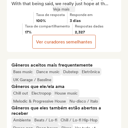
With that being said, we really just hope at th...
Veja mais
Taxa de resposta
Responde em
100%
3 dias
Taxa de compartilhamento
Respostas dadas
17%
2,327
Ver curadores semelhantes
Gêneros aceitos mais frequentemente
Bass music
Dance music
Dubstep
Eletrônica
UK Garage / Bassline
Gêneros que ele/ela ama
Chill out
Electropop
House music
Melodic & Progressive House
Nu-disco / Italo
Gêneros que eles também estão abertos a
receber
Ambiente
Beats / Lo-fi
Chill / Lo-fi Hip-Hop