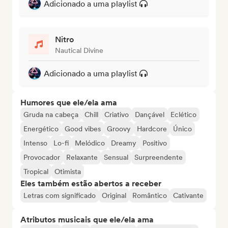
Adicionado a uma playlist
Nitro
Nautical Divine
Adicionado a uma playlist
Humores que ele/ela ama
Gruda na cabeça
Chill
Criativo
Dançável
Eclético
Energético
Good vibes
Groovy
Hardcore
Único
Intenso
Lo-fi
Melódico
Dreamy
Positivo
Provocador
Relaxante
Sensual
Surpreendente
Tropical
Otimista
Eles também estão abertos a receber
Letras com significado
Original
Romântico
Cativante
Atributos musicais que ele/ela ama