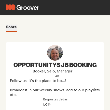
Sobre
OPPORTUNITYS JB BOOKING
Booker, Selo, Manager
4k
Follow us. It's the place to be...!

Broadcast in our weekly shows, add to our playlists 
etc.
Respostas dadas
1,014