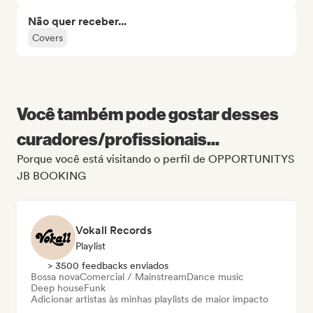
Não quer receber...
Covers
Você também pode gostar desses
curadores/profissionais...
Porque você está visitando o perfil de OPPORTUNITYS
JB BOOKING
Vokall Records
Playlist
> 3500 feedbacks enviados
Bossa nova
Comercial / Mainstream
Dance music
Deep house
Funk
Adicionar artistas às minhas playlists de maior impacto