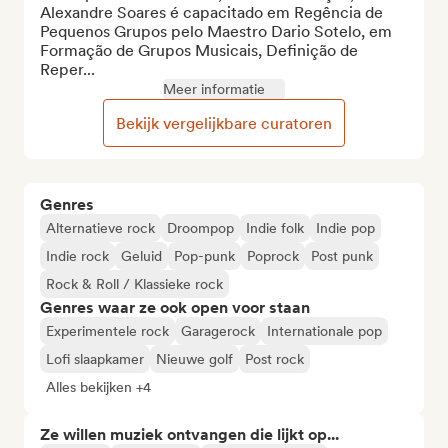
Alexandre Soares é capacitado em Regência de 
Pequenos Grupos pelo Maestro Dario Sotelo, em 
Formação de Grupos Musicais, Definição de 
Reper...
Meer informatie
Bekijk vergelijkbare curatoren
Genres
Alternatieve rock
Droompop
Indie folk
Indie pop
Indie rock
Geluid
Pop-punk
Poprock
Post punk
Rock & Roll / Klassieke rock
Genres waar ze ook open voor staan
Experimentele rock
Garagerock
Internationale pop
Lofi slaapkamer
Nieuwe golf
Post rock
Alles bekijken +4
Ze willen muziek ontvangen die lijkt op...