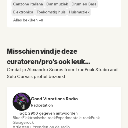
Canzone Italiana
Dansmuziek
Drum en Bass
Elektronica
Toekomstig huis
Huismuziek
Alles bekijken +8
Misschien vind je deze
curatoren/pro's ook leuk...
Omdat je Alexandre Soares from TruePeak Studio and
Selo Curva's profiel bezoekt
Good Vibrations Radio
Radiostation
&gt; 2900 gegeven antwoorden
Blues
Elektronische rock
Experimentele rock
Funk
Garagerock
Artiesten uitzenden op de radio