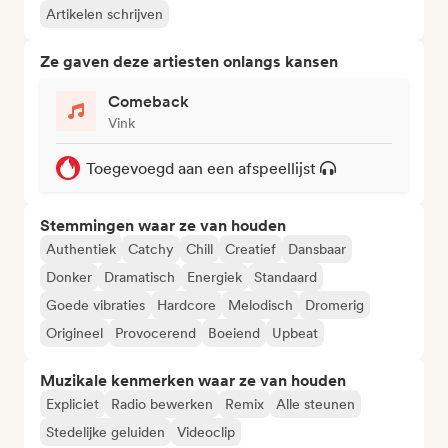
Artikelen schrijven
Ze gaven deze artiesten onlangs kansen
Comeback
Vink
Toegevoegd aan een afspeellijst
Stemmingen waar ze van houden
Authentiek
Catchy
Chill
Creatief
Dansbaar
Donker
Dramatisch
Energiek
Standaard
Goede vibraties
Hardcore
Melodisch
Dromerig
Origineel
Provocerend
Boeiend
Upbeat
Muzikale kenmerken waar ze van houden
Expliciet
Radio bewerken
Remix
Alle steunen
Stedelijke geluiden
Videoclip