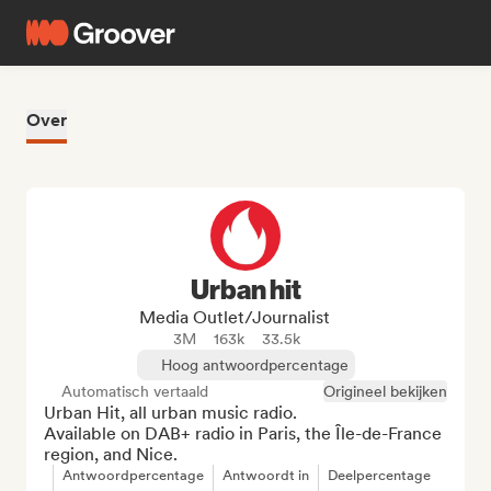
Over
Urban hit
Media Outlet/Journalist
3M
163k
33.5k
Hoog antwoordpercentage
Automatisch vertaald
Origineel bekijken
Urban Hit, all urban music radio.

Available on DAB+ radio in Paris, the Île-de-France 
region, and Nice.
Antwoordpercentage
Antwoordt in
Deelpercentage