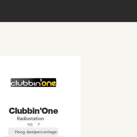
Clubbin'One
Radiostation
115
7
Hoog deelpercentage