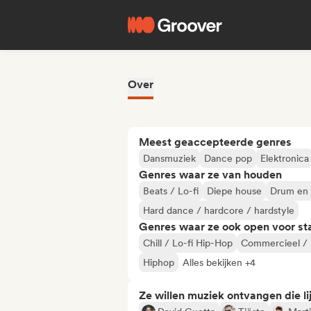
Over
Meest geaccepteerde genres
Dansmuziek
Dance pop
Elektronica
Genres waar ze van houden
Beats / Lo-fi
Diepe house
Drum en 
Hard dance / hardcore / hardstyle
Genres waar ze ook open voor st
Chill / Lo-fi Hip-Hop
Commercieel /
Hiphop
Alles bekijken +4
Ze willen muziek ontvangen die lij