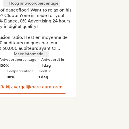
Hoog antwoordpercentage
of dancefloor! Want to relax on his 
? Clubbin'one is made for you! 
% Dance, 0% Advertising 24 hours 
y in digital quality!

usion radio. Il est en moyenne de 
 auditeurs uniques par jour 

 30.000 auditeurs ayant Cl...
Meer informatie
Antwoordpercentage
Antwoordt in
100%
1 dag
Deelpercentage
Deelt in
98%
1 dag
Bekijk vergelijkbare curatoren