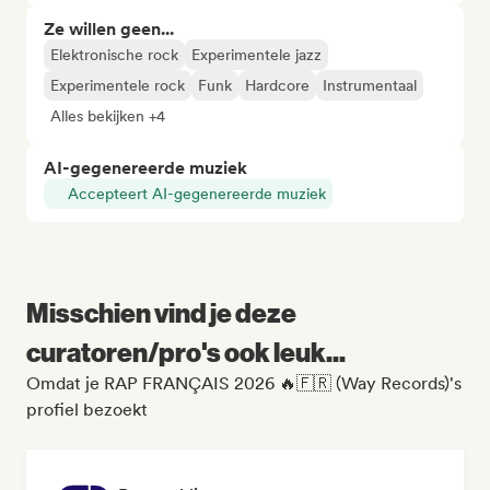
Ze willen geen...
Elektronische rock
Experimentele jazz
Experimentele rock
Funk
Hardcore
Instrumentaal
Alles bekijken +4
AI-gegenereerde muziek
Accepteert AI-gegenereerde muziek
Misschien vind je deze
curatoren/pro's ook leuk...
Omdat je RAP FRANÇAIS 2026 🔥🇫🇷 (Way Records)'s
profiel bezoekt