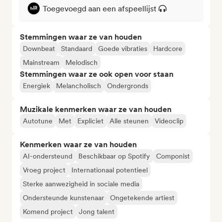
Toegevoegd aan een afspeellijst
Stemmingen waar ze van houden
Downbeat
Standaard
Goede vibraties
Hardcore
Mainstream
Melodisch
Stemmingen waar ze ook open voor staan
Energiek
Melancholisch
Ondergronds
Muzikale kenmerken waar ze van houden
Autotune
Met
Expliciet
Alle steunen
Videoclip
Kenmerken waar ze van houden
AI-ondersteund
Beschikbaar op Spotify
Componist
Vroeg project
Internationaal potentieel
Sterke aanwezigheid in sociale media
Ondersteunde kunstenaar
Ongetekende artiest
Komend project
Jong talent