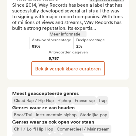
Since 2014, Way Records has been a label that has 
successfully developed several artists all the way 
to signing with major record companies. With tens 
of millions of views and streams, Way Records has 
built a strong reputation. Its expertis...
Meer informatie
Antwoordpercentage
Deelpercentage
89%
2%
Antwoorden gegeven
5,757
Bekijk vergelijkbare curatoren
Meest geaccepteerde genres
Cloud Rap / Hip Hop
Hiphop
Franse rap
Trap
Genres waar ze van houden
Boor/Trui
Instrumentale hiphop
Stedelijke pop
Genres waar ze ook open voor staan
Chill / Lo-fi Hip-Hop
Commercieel / Mainstream