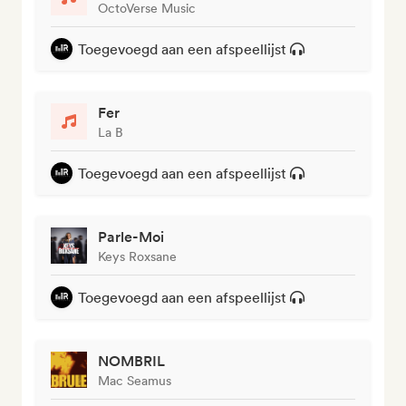
OctoVerse Music
Toegevoegd aan een afspeellijst
Fer
La B
Toegevoegd aan een afspeellijst
Parle-Moi
Keys Roxsane
Toegevoegd aan een afspeellijst
NOMBRIL
Mac Seamus