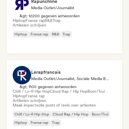
Rapunchline
Media Outlet/Journalist
&gt; 12200 gegeven antwoorden
Hiphop
Franse rap
R&B
Trap
Artikelen schrijven
Hiphop
Franse rap
R&B
Trap
Lerapfrancais
Media Outlet/Journalist, Sociale Media Beïnvloeder
&gt; 1100 gegeven antwoorden
Chill / Lo-fi Hip-Hop
Cloud Rap / Hip Hop
Boor/Trui
Hiphop
Franse rap
Artikelen schrijven
Maak impactvolle posts of reels over artiesten
Chill / Lo-fi Hip-Hop
Cloud Rap / Hip Hop
Boor/Trui
Hiphop
Franse rap
Trap