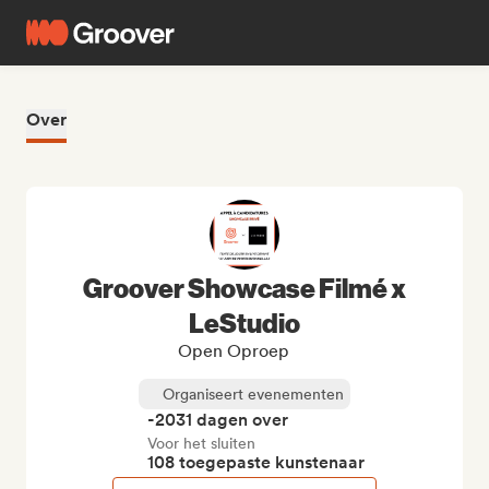
Over
Groover Showcase Filmé x
LeStudio
Open Oproep
Organiseert evenementen
-2031 dagen over
Voor het sluiten
108 toegepaste kunstenaar