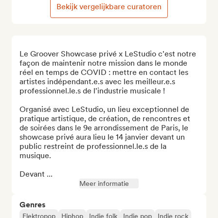
Bekijk vergelijkbare curatoren
Le Groover Showcase privé x LeStudio c'est notre 
façon de maintenir notre mission dans le monde 
réel en temps de COVID : mettre en contact les 
artistes indépendant.e.s avec les meilleur.e.s 
professionnel.le.s de l'industrie musicale !

Organisé avec LeStudio, un lieu exceptionnel de 
pratique artistique, de création, de rencontres et 
de soirées dans le 9e arrondissement de Paris, le 
showcase privé aura lieu le 14 janvier devant un 
public restreint de professionnel.le.s de la 
musique.

Devant ...
Meer informatie
Genres
Elektropop
Hiphop
Indie folk
Indie pop
Indie rock