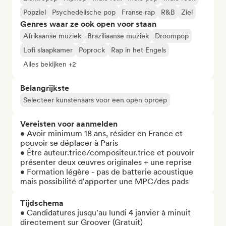
Popziel
Psychedelische pop
Franse rap
R&B
Ziel
Genres waar ze ook open voor staan
Afrikaanse muziek
Braziliaanse muziek
Droompop
Lofi slaapkamer
Poprock
Rap in het Engels
Alles bekijken +2
Belangrijkste
Selecteer kunstenaars voor een open oproep
Vereisten voor aanmelden
• Avoir minimum 18 ans, résider en France et 
pouvoir se déplacer à Paris

• Être auteur.trice/compositeur.trice et pouvoir 
présenter deux œuvres originales + une reprise

• Formation légère - pas de batterie acoustique 
mais possibilité d'apporter une MPC/des pads
Tijdschema
• Candidatures jusqu'au lundi 4 janvier à minuit 
directement sur Groover (Gratuit)
