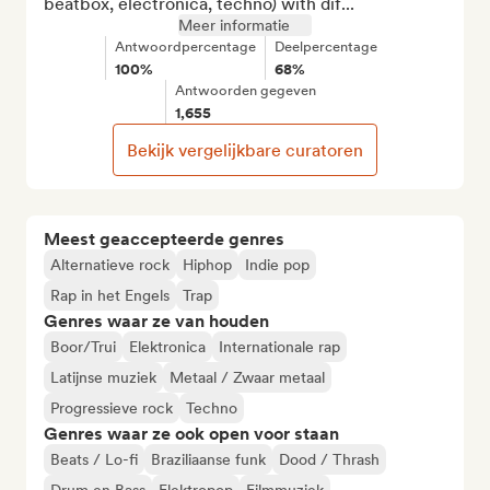
beatbox, electronica, techno) with dif...
Meer informatie
Antwoordpercentage
Deelpercentage
100%
68%
Antwoorden gegeven
1,655
Bekijk vergelijkbare curatoren
Meest geaccepteerde genres
Alternatieve rock
Hiphop
Indie pop
Rap in het Engels
Trap
Genres waar ze van houden
Boor/Trui
Elektronica
Internationale rap
Latijnse muziek
Metaal / Zwaar metaal
Progressieve rock
Techno
Genres waar ze ook open voor staan
Beats / Lo-fi
Braziliaanse funk
Dood / Thrash