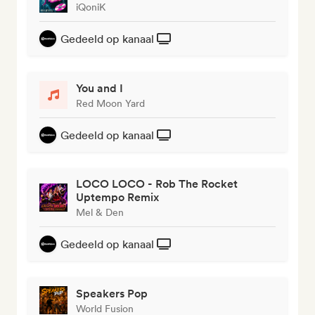
iQoniK
Gedeeld op kanaal
You and I
Red Moon Yard
Gedeeld op kanaal
LOCO LOCO - Rob The Rocket
Uptempo Remix
Mel & Den
Gedeeld op kanaal
Speakers Pop
World Fusion