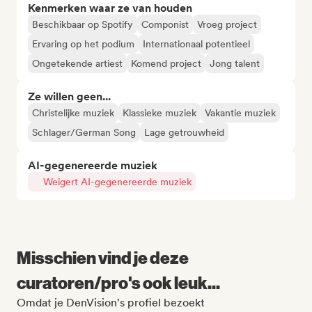
Kenmerken waar ze van houden
Beschikbaar op Spotify
Componist
Vroeg project
Ervaring op het podium
Internationaal potentieel
Ongetekende artiest
Komend project
Jong talent
Ze willen geen...
Christelijke muziek
Klassieke muziek
Vakantie muziek
Schlager/German Song
Lage getrouwheid
AI-gegenereerde muziek
Weigert AI-gegenereerde muziek
Misschien vind je deze
curatoren/pro's ook leuk...
Omdat je DenVision's profiel bezoekt