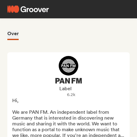
Over
PAN FM
Label
6.2k
Hi, 

We are PAN FM. An independent label from 
Germany that is interested in discovering new 
music and sharing it with the world. We want to 
function as a portal to make unknown music that 
we like, more popular. If you're an independent a...