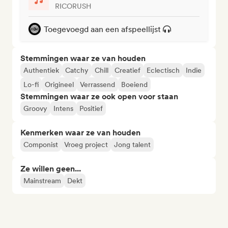
RICORUSH
Toegevoegd aan een afspeellijst
Stemmingen waar ze van houden
Authentiek
Catchy
Chill
Creatief
Eclectisch
Indie
Lo-fi
Origineel
Verrassend
Boeiend
Stemmingen waar ze ook open voor staan
Groovy
Intens
Positief
Kenmerken waar ze van houden
Componist
Vroeg project
Jong talent
Ze willen geen...
Mainstream
Dekt