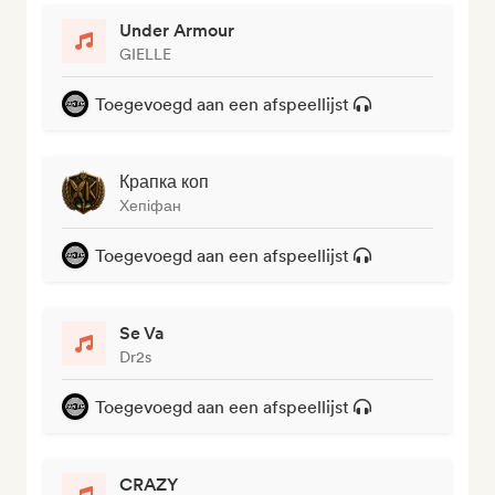
Under Armour
GIELLE
Toegevoegd aan een afspeellijst
Крапка коп
Хепіфан
Toegevoegd aan een afspeellijst
Se Va
Dr2s
Toegevoegd aan een afspeellijst
CRAZY