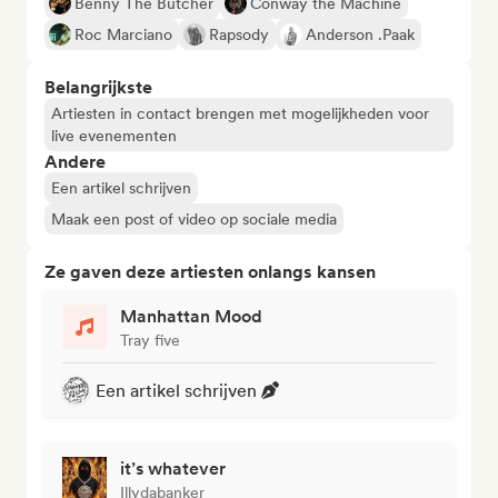
Benny The Butcher
Conway the Machine
Roc Marciano
Rapsody
Anderson .Paak
Belangrijkste
Artiesten in contact brengen met mogelijkheden voor
live evenementen
Andere
Een artikel schrijven
Maak een post of video op sociale media
Ze gaven deze artiesten onlangs kansen
Manhattan Mood
Tray five
Een artikel schrijven
it’s whatever
Illydabanker