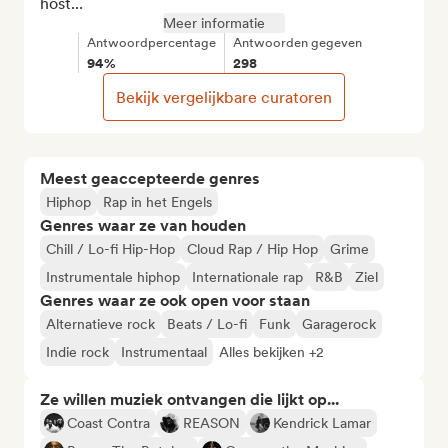
host...
Meer informatie
Antwoordpercentage
Antwoorden gegeven
94%
298
Bekijk vergelijkbare curatoren
Meest geaccepteerde genres
Hiphop
Rap in het Engels
Genres waar ze van houden
Chill / Lo-fi Hip-Hop
Cloud Rap / Hip Hop
Grime
Instrumentale hiphop
Internationale rap
R&B
Ziel
Genres waar ze ook open voor staan
Alternatieve rock
Beats / Lo-fi
Funk
Garagerock
Indie rock
Instrumentaal
Alles bekijken +2
Ze willen muziek ontvangen die lijkt op...
Coast Contra
REASON
Kendrick Lamar