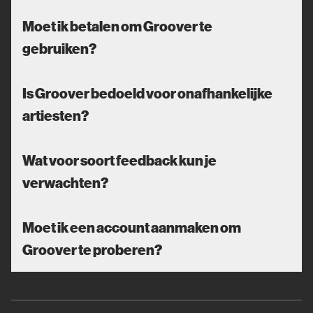
Moet ik betalen om Groover te
gebruiken?
Is Groover bedoeld voor onafhankelijke
artiesten?
Wat voor soort feedback kun je
verwachten?
Moet ik een account aanmaken om
Groover te proberen?