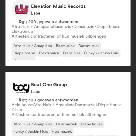
Elevation Music Records
Label
&gt; 200 gegeven antwoorden
Afro Huis / Amapiano
Basmuziek
Dansmuziek
Diepe house
Elektronica
Artiesten contracteren of hun muziek uitbrengen
Afro Huis / Amapiano
Basmuziek
Dansmuziek
Diepe house
Elektronica
Frans huis
Funky / Jackin Huis
Huismuziek
Beat One Group
Label
&gt; 300 gegeven antwoorden
Acid house
Afro Huis / Amapiano
Dansmuziek
Diepe house
Disco
Artiesten contracteren of hun muziek uitbrengen
Afro Huis / Amapiano
Dansmuziek
Diepe house
Funky / Jackin Huis
Huismuziek