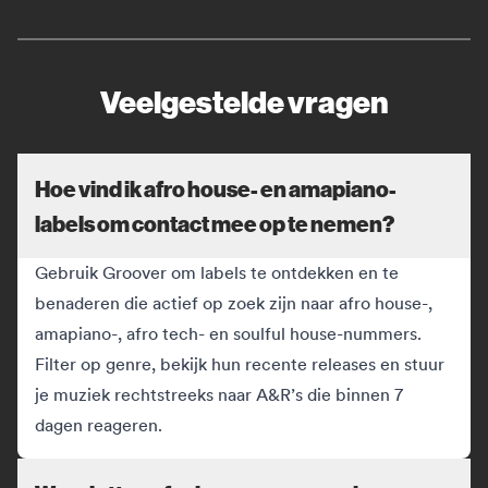
Veelgestelde vragen
Hoe vind ik afro house- en amapiano-
labels om contact mee op te nemen?
Gebruik Groover om labels te ontdekken en te
benaderen die actief op zoek zijn naar afro house-,
amapiano-, afro tech- en soulful house-nummers.
Filter op genre, bekijk hun recente releases en stuur
je muziek rechtstreeks naar A&R’s die binnen 7
dagen reageren.