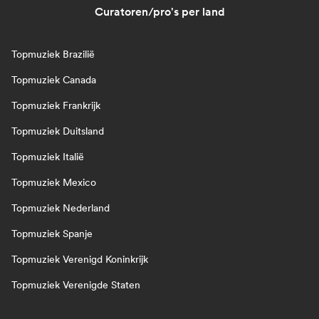
Curatoren/pro's per land
Topmuziek Brazilië
Topmuziek Canada
Topmuziek Frankrijk
Topmuziek Duitsland
Topmuziek Italië
Topmuziek Mexico
Topmuziek Nederland
Topmuziek Spanje
Topmuziek Verenigd Koninkrijk
Topmuziek Verenigde Staten