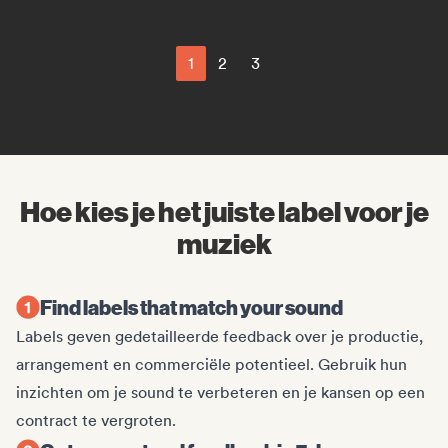
1
2
3
Hoe kies je het juiste label voor je
muziek
Find labels that match your sound
Labels geven gedetailleerde feedback over je productie,
arrangement en commerciële potentieel. Gebruik hun
inzichten om je sound te verbeteren en je kansen op een
contract te vergroten.