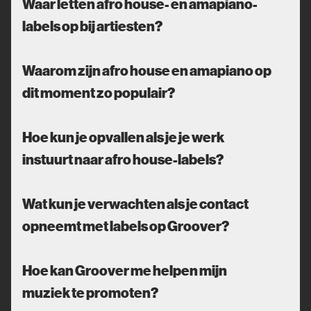
Waar letten afro house- en amapiano-
labels op bij artiesten?
Waarom zijn afro house en amapiano op
dit moment zo populair?
Hoe kun je opvallen als je je werk
instuurt naar afro house-labels?
Wat kun je verwachten als je contact
opneemt met labels op Groover?
Hoe kan Groover me helpen mijn
muziek te promoten?