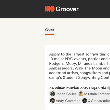
Over
Apply to the largest songwriting c
10 major NYC events, parties and s
Rodgers, Moby, Miranda Lambert,
Ambassadors, Walk The Moon and Nil
accepted artists, songwriters and p
camp's Student Songwriting Cont
Ze willen muziek ontvangen die lij
Jacob Collier
Miranda Lamber
Andy Grammer
X Ambassador