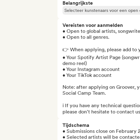
Belangrijkste
Selecteer kunstenaars voor een open
Vereisten voor aanmelden
• Open to global artists, songwrite
• Open to all genres.

👉 When applying, please add to y
• Your Spotify Artist Page (songwri
demo reel)

• Your Instagram account

• Your TikTok account

Note: after applying on Groover, y
Social Camp Team.

ℹ️ If you have any technical questi
please don't hesitate to contact us
Tijdschema
• Submissions close on February 2
• Selected artists will be contact