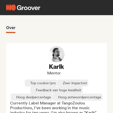
Over
Karlk
Mentor
Top curator/pro
Zeer impactvol
Feedback van hoge kwaliteit
Hoog deelpercentage
Hoog antwoordpercentage
Currently Label Manager at TangoZoulou 
Productions, I've been working in the music 
industry for ten years. I'm also known as "Karlk", 