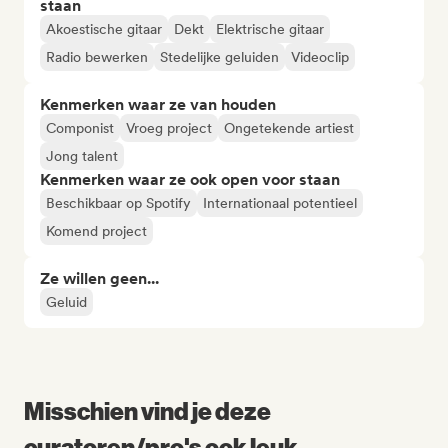
staan
Akoestische gitaar
Dekt
Elektrische gitaar
Radio bewerken
Stedelijke geluiden
Videoclip
Kenmerken waar ze van houden
Componist
Vroeg project
Ongetekende artiest
Jong talent
Kenmerken waar ze ook open voor staan
Beschikbaar op Spotify
Internationaal potentieel
Komend project
Ze willen geen...
Geluid
Misschien vind je deze
curatoren/pro's ook leuk...