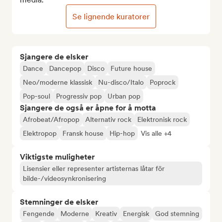
Se lignende kuratorer
Sjangere de elsker
Dance
Dancepop
Disco
Future house
Neo/moderne klassisk
Nu-disco/Italo
Poprock
Pop-soul
Progressiv pop
Urban pop
Sjangere de også er åpne for å motta
Afrobeat/Afropop
Alternativ rock
Elektronisk rock
Elektropop
Fransk house
Hip-hop
Vis alle +4
Viktigste muligheter
Lisensier eller representer artisternas låtar för
bilde-/videosynkronisering
Stemninger de elsker
Fengende
Moderne
Kreativ
Energisk
God stemning