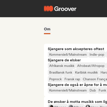
Om
Sjangere som aksepteres oftest
Kommersiell/Mainstream
Indie-pop
Sjangere de elsker
Afrikansk musikk
Afrobeat/Afropop
Brasiliansk funk
Karibisk musikk
Har
Poprock
Fransk rap
Chanson França
Sjangere de også er åpne for å m
Kommersiell/Mainstream
Dub
Funk
De ønsker å motta musikk som lig