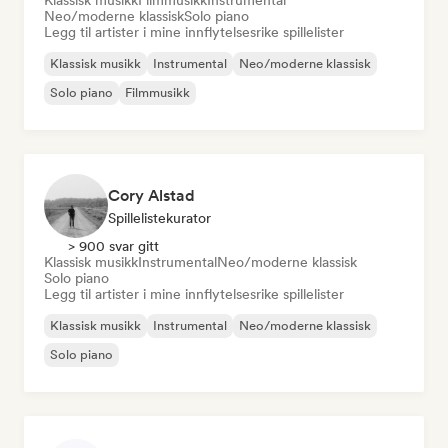
Klassisk musikk
Filmmusikk
Instrumental
Neo/moderne klassisk
Solo piano
Legg til artister i mine innflytelsesrike spillelister
Klassisk musikk
Instrumental
Neo/moderne klassisk
Solo piano
Filmmusikk
Cory Alstad
Spillelistekurator
> 900 svar gitt
Klassisk musikk
Instrumental
Neo/moderne klassisk
Solo piano
Legg til artister i mine innflytelsesrike spillelister
Klassisk musikk
Instrumental
Neo/moderne klassisk
Solo piano