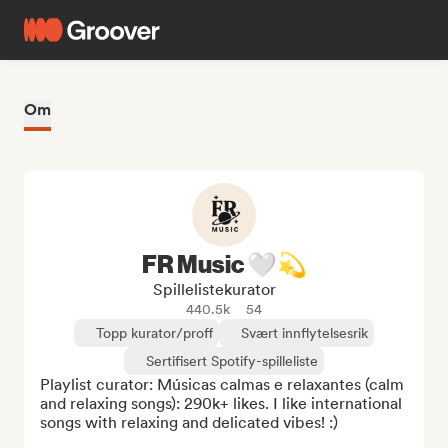
Om
FR Music 🤍💫
Spillelistekurator
440.5k
54
Topp kurator/proff
Svært innflytelsesrik
Sertifisert Spotify-spilleliste
Playlist curator: Músicas calmas e relaxantes (calm 
and relaxing songs): 290k+ likes. I like international 
songs with relaxing and delicated vibes! :)
