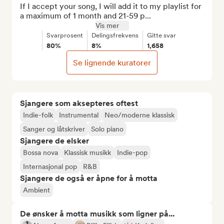
If I accept your song, I will add it to my playlist for 
a maximum of 1 month and 21-59 p...
Vis mer
Svarprosent
Delingsfrekvens
Gitte svar
80%
8%
1,658
Se lignende kuratorer
Sjangere som aksepteres oftest
Indie-folk
Instrumental
Neo/moderne klassisk
Sanger og låtskriver
Solo piano
Sjangere de elsker
Bossa nova
Klassisk musikk
Indie-pop
Internasjonal pop
R&B
Sjangere de også er åpne for å motta
Ambient
De ønsker å motta musikk som ligner på...