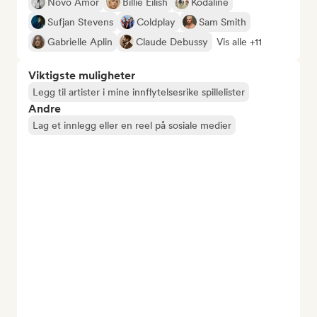
Novo Amor
Billie Eilish
Kodaline
Sufjan Stevens
Coldplay
Sam Smith
Gabrielle Aplin
Claude Debussy
Vis alle +11
Viktigste muligheter
Legg til artister i mine innflytelsesrike spillelister
Andre
Lag et innlegg eller en reel på sosiale medier