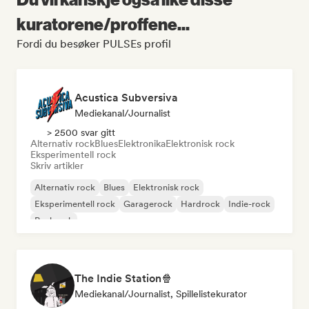
kuratorene/proffene...
Fordi du besøker PULSEs profil
Acustica Subversiva
Mediekanal/journalist
> 2500 svar gitt
Alternativ rock
Blues
Elektronika
Elektronisk rock
Eksperimentell rock
Skriv artikler
Alternativ rock
Blues
Elektronisk rock
Eksperimentell rock
Garagerock
Hardrock
Indie-rock
Punkrock
The Indie Station🍿
Mediekanal/journalist, Spillelistekurator