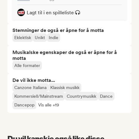
Lagt til i en spilleliste
Stemninger de også er åpne for å motta
Eklektisk
Unikt
Indie
Musikalske egenskaper de også er åpne for å
motta
Alle formater
De vil ikke motta...
Canzone Italiana
Klassisk musikk
Kommersiell/Mainstream
Countrymusikk
Dance
Dancepop
Vis alle +19
Du vil kanskje også like disse