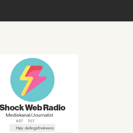
Shock Web Radio
Mediekanal/journalist
837
707
Høy delingsfrekvens