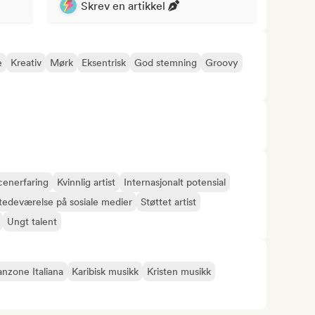
Skrev en artikkel
e
Kreativ
Mørk
Eksentrisk
God stemning
Groovy
cenerfaring
Kvinnlig artist
Internasjonalt potensial
lstedeværelse på sosiale medier
Støttet artist
Ungt talent
nzone Italiana
Karibisk musikk
Kristen musikk