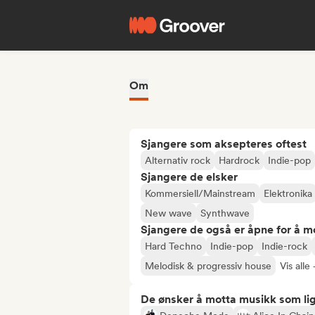
Om
Sjangere som aksepteres oftest
Alternativ rock
Hardrock
Indie-pop
Sjangere de elsker
Kommersiell/Mainstream
Elektronika
New wave
Synthwave
Sjangere de også er åpne for å m
Hard Techno
Indie-pop
Indie-rock
Melodisk & progressiv house
Vis alle
De ønsker å motta musikk som lig