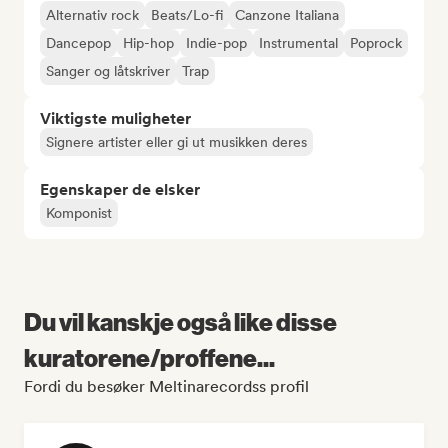
Alternativ rock
Beats/Lo-fi
Canzone Italiana
Dancepop
Hip-hop
Indie-pop
Instrumental
Poprock
Sanger og låtskriver
Trap
Viktigste muligheter
Signere artister eller gi ut musikken deres
Egenskaper de elsker
Komponist
Du vil kanskje også like disse
kuratorene/proffene...
Fordi du besøker Meltinarecordss profil