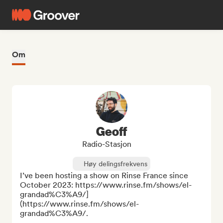
Om
Geoff
Radio-Stasjon
Høy delingsfrekvens
I’ve been hosting a show on Rinse France since 
October 2023: https://www.rinse.fm/shows/el-
grandad%C3%A9/]
(https://www.rinse.fm/shows/el-
grandad%C3%A9/.  
