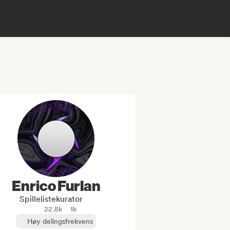
Enrico Furlan
Spillelistekurator
22.8k
1k
Høy delingsfrekvens