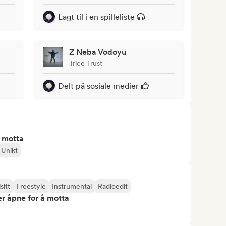
Lagt til i en spilleliste
Z Neba Vodoyu
Trice Trust
Delt på sosiale medier
å motta
Unikt
sitt
Freestyle
Instrumental
Radioedit
r åpne for å motta