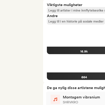
Viktigste muligheter
Legg til artister i mine innflytelsesrike s
Andre
Legg til i en historie på sosiale medier
16.9k
664
De ga nylig disse artistene mulig
Montagem vibranium
SHRVKRO