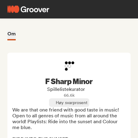
Om
F Sharp Minor
Spillelistekurator
66.6k
Høy svarprosent
We are that one friend with good taste in music! 
Open to all genres of music from all around the 
world! Playlists: Ride into the sunset and Colour 
me blue.
