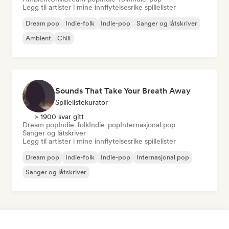
Legg til artister i mine innflytelsesrike spillelister
Dream pop
Indie-folk
Indie-pop
Sanger og låtskriver
Ambient
Chill
Sounds That Take Your Breath Away
Spillelistekurator
> 1900 svar gitt
Dream pop
Indie-folk
Indie-pop
Internasjonal pop
Sanger og låtskriver
Legg til artister i mine innflytelsesrike spillelister
Dream pop
Indie-folk
Indie-pop
Internasjonal pop
Sanger og låtskriver