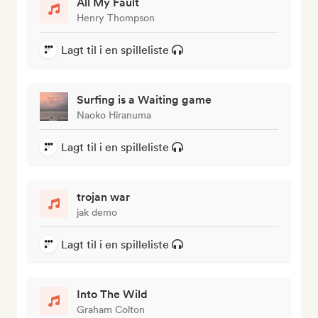
All My Fault
Henry Thompson
Lagt til i en spilleliste
Surfing is a Waiting game
Naoko Hiranuma
Lagt til i en spilleliste
trojan war
jak demo
Lagt til i en spilleliste
Into The Wild
Graham Colton