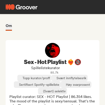
Om
Sex - Hot Playlist ❤️‍🔥🔞
Spillelistekurator
85.7k
Topp kurator/proff
Svært innflytelsesrik
Sertifisert Spotify-spilleliste
Høy svarprosent
(Svært) selektiv
Playlist curator: SEX - HOT Playlist | 86.354 likes. 
The mood of the playlist is sexy/sensual. That's the 