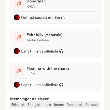
Doberman
KAIA
Delt på sosiale medier
Faithfully (Acoustic)
Andre Pedone
Lagt til i en spilleliste
Floating with the sharks
ILIRA
Lagt til i en spilleliste
Stemninger de elsker
Eklektisk
Energisk
Indie
Intens
Romantisk
Sensuell