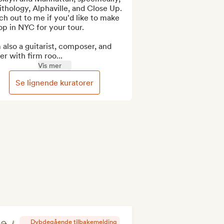
thology, Alphaville, and Close Up. 
h out to me if you'd like to make 
op in NYC for your tour.

 also a guitarist, composer, and 
er with firm roo...
Vis mer
Se lignende kuratorer
Dybdegående tilbakemelding