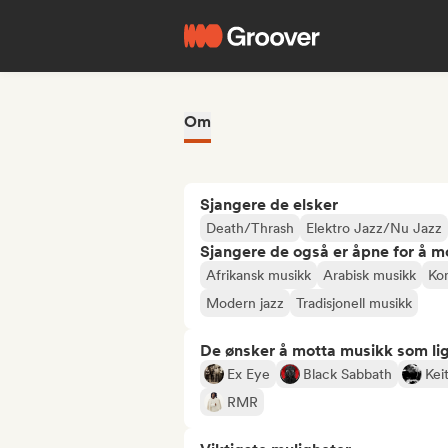
Om
Sjangere de elsker
Death/Thrash
Elektro Jazz/Nu Jazz
Sjangere de også er åpne for å m
Afrikansk musikk
Arabisk musikk
Ko
Modern jazz
Tradisjonell musikk
De ønsker å motta musikk som lig
Ex Eye
Black Sabbath
Kei
RMR