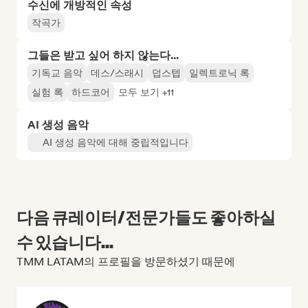
수신에 개방적인 속성
작곡가
그들은 받고 싶어 하지 않는다...
기독교 음악
데스/스래시
덥스텝
일렉트로닉 록
실험 록
하드코어
모두 보기 +11
AI 생성 음악
AI 생성 음악에 대해 중립적입니다
다음 큐레이터/전문가들도 좋아하실
수 있습니다...
TMM LATAM의 프로필을 방문하셨기 때문에