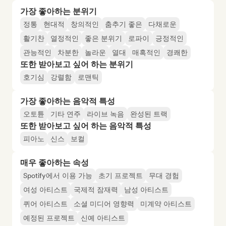
가장 좋아하는 분위기
정통
현대적
창의적인
춤추기 좋은
다채로운
활기찬
열정적인
좋은 분위기
로파이
긍정적인
관능적인
차분한
놀라운
열대
매혹적인
경쾌한
또한 받아보고 싶어 하는 분위기
호기심
강렬함
로맨틱
가장 좋아하는 음악적 특성
오토튠
기타 연주
라이브 녹음
완성된 트랙
또한 받아보고 싶어 하는 음악적 특성
피아노
신스
보컬
매우 좋아하는 속성
Spotify에서 이용 가능
초기 프로젝트
무대 경험
여성 아티스트
국제적 잠재력
남성 아티스트
퀴어 아티스트
소셜 미디어 영향력
미계약 아티스트
예정된 프로젝트
신예 아티스트