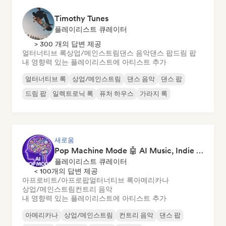
Timothy Tunes
플레이리스트 큐레이터
> 300 개의 답변 제공
얼터너티브 록
상업/메인스트림
댄스 음악
댄스 팝
드림 팝
내 영향력 있는 플레이리스트에 아티스트 추가
얼터너티브 록
상업/메인스트림
댄스 음악
댄스 팝
드림 팝
일렉트로닉 록
퓨처 하우스
가라지 록
새로움
Pop Machine Mode 🤖 AI Music, Indie Pop & Dream Pop
플레이리스트 큐레이터
< 100개의 답변 제공
아프로비트/아프로팝
얼터너티브 록
아메리카나
상업/메인스트림
컨트리 음악
내 영향력 있는 플레이리스트에 아티스트 추가
아메리카나
상업/메인스트림
컨트리 음악
댄스 팝