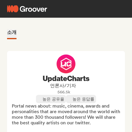
소개
UpdateCharts
언론사/기자
566.5k
높은 공유율
높은 응답률
Portal news about: music, cinema, awards and 
personalities that are moved around the world with 
more than 300 thousand followers! We will share 
the best quality artists on our twitter.
