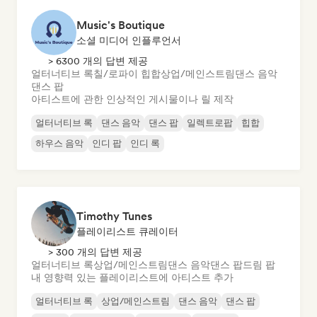
Music's Boutique
소셜 미디어 인플루언서
> 6300 개의 답변 제공
얼터너티브 록
칠/로파이 힙합
상업/메인스트림
댄스 음악
댄스 팝
아티스트에 관한 인상적인 게시물이나 릴 제작
얼터너티브 록
댄스 음악
댄스 팝
일렉트로팝
힙합
하우스 음악
인디 팝
인디 록
Timothy Tunes
플레이리스트 큐레이터
> 300 개의 답변 제공
얼터너티브 록
상업/메인스트림
댄스 음악
댄스 팝
드림 팝
내 영향력 있는 플레이리스트에 아티스트 추가
얼터너티브 록
상업/메인스트림
댄스 음악
댄스 팝