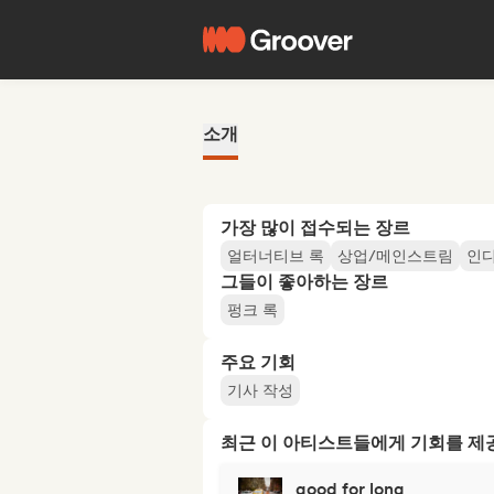
소개
가장 많이 접수되는 장르
얼터너티브 록
상업/메인스트림
인디
그들이 좋아하는 장르
펑크 록
주요 기회
기사 작성
최근 이 아티스트들에게 기회를 
good for long