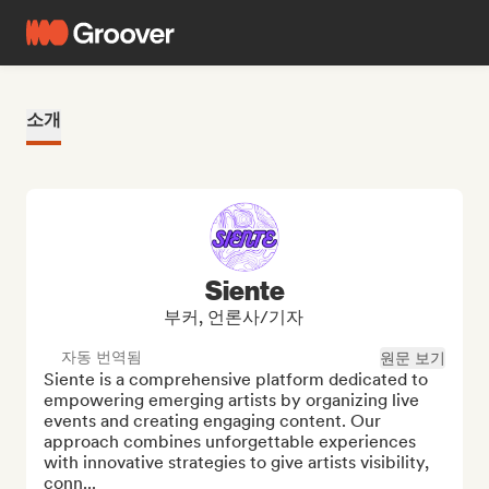
소개
Siente
부커, 언론사/기자
자동 번역됨
원문 보기
Siente is a comprehensive platform dedicated to 
empowering emerging artists by organizing live 
events and creating engaging content. Our 
approach combines unforgettable experiences 
with innovative strategies to give artists visibility, 
conn...