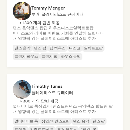
Tommy Menger
부커, 플레이리스트 큐레이터
> 1800 개의 답변 제공
댄스 음악
댄스 팝
딥 하우스
디스코
일렉트로팝
아티스트와 라이브 이벤트 기회를 연결해 드립니다
내 영향력 있는 플레이리스트에 아티스트 추가
댄스 음악
댄스 팝
딥 하우스
디스코
일렉트로팝
프렌치 하우스
프렌치 팝
하우스 음악
Timothy Tunes
플레이리스트 큐레이터
> 300 개의 답변 제공
얼터너티브 록
상업/메인스트림
댄스 음악
댄스 팝
드림 팝
내 영향력 있는 플레이리스트에 아티스트 추가
얼터너티브 록
상업/메인스트림
댄스 음악
댄스 팝
드림 팝
일렉트로닉 록
퓨처 하우스
가라지 록