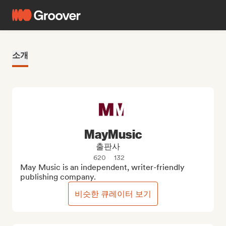
소개
MayMusic
출판사
620
132
May Music is an independent, writer-friendly 
publishing company.
비슷한 큐레이터 보기