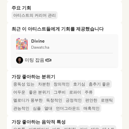
주요 기회
아티스트의 커리어 관리
최근 이 아티스트들에게 기회를 제공했습니다
Divine
Dawatcha
미팅 잡음
가장 좋아하는 분위기
중독성 있는
차분한
창의적인
호기심
춤추기 좋은
어두운
좋은 분위기
그루비
로파이
주류
멜로디가 풍부한
독창적인
긍정적인
편안한
로맨틱
관능적인
심플
열대
언더그라운드
매혹적인
가장 좋아하는 음악적 특성