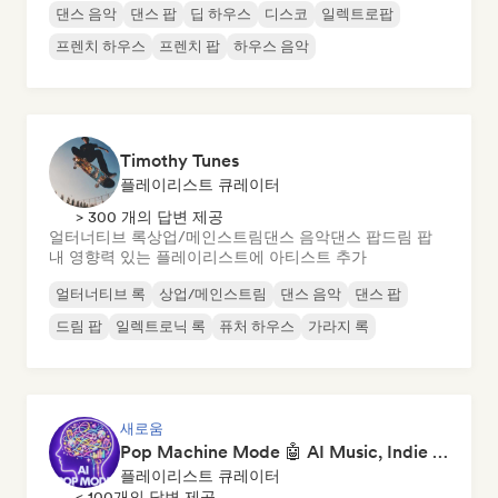
댄스 음악
댄스 팝
딥 하우스
디스코
일렉트로팝
프렌치 하우스
프렌치 팝
하우스 음악
Timothy Tunes
플레이리스트 큐레이터
> 300 개의 답변 제공
얼터너티브 록
상업/메인스트림
댄스 음악
댄스 팝
드림 팝
내 영향력 있는 플레이리스트에 아티스트 추가
얼터너티브 록
상업/메인스트림
댄스 음악
댄스 팝
드림 팝
일렉트로닉 록
퓨처 하우스
가라지 록
새로움
Pop Machine Mode 🤖 AI Music, Indie Pop & Dream Pop
플레이리스트 큐레이터
< 100개의 답변 제공