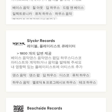
베이스 음악
칠 아웃
딥 하우스
드럼 앤 베이스
일렉트로니카
퓨처 하우스
하우스 음악
멜로딕 & 프로그레시브 하우스
Slyckr Records
레이블, 플레이리스트 큐레이터
> 1800 개의 답변 제공
베이스 음악
댄스 음악
댄스 팝
딥 하우스
디스코
아티스트와 계약하거나 음악을 발매해 주세요
내 영향력 있는 플레이리스트에 아티스트 추가
댄스 음악
댄스 팝
딥 하우스
디스코
퓨처 하우스
하우스 음악
멜로딕 & 프로그레시브 하우스
테크 하우스
Beachside Records