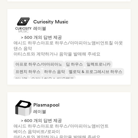
Curiosity Music
레이블
> 500 개의 답변 제공
애시드 하우스
아프로 하우스/아마피아노
앰비언트
칠 아웃
댄스 음악
아티스트와 계약하거나 음악을 발매해 주세요
아프로 하우스/아마피아노
딥 하우스
일렉트로니카
프렌치 하우스
하우스 음악
멜로딕 & 프로그레시브 하우스
미니멀
오가닉 하우스/다운템포
Plasmapool
레이블
> 600 개의 답변 제공
애시드 하우스
아프로 하우스/아마피아노
앰비언트
베이스 음악
비트/로파이
아티스트와 계약하거나 음악을 발매해 주세요