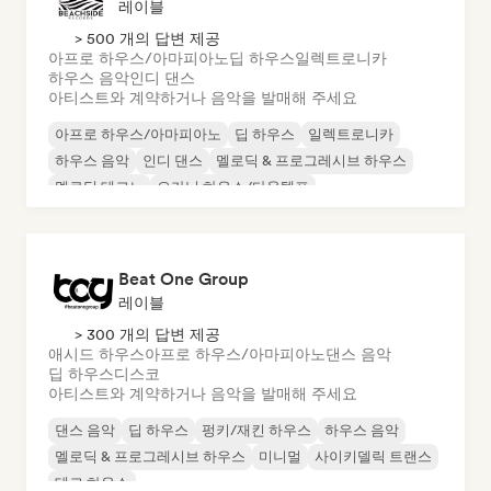
레이블
> 500 개의 답변 제공
아프로 하우스/아마피아노
딥 하우스
일렉트로니카
하우스 음악
인디 댄스
아티스트와 계약하거나 음악을 발매해 주세요
아프로 하우스/아마피아노
딥 하우스
일렉트로니카
하우스 음악
인디 댄스
멜로딕 & 프로그레시브 하우스
멜로딕 테크노
오가닉 하우스/다운템포
Beat One Group
레이블
> 300 개의 답변 제공
애시드 하우스
아프로 하우스/아마피아노
댄스 음악
딥 하우스
디스코
아티스트와 계약하거나 음악을 발매해 주세요
댄스 음악
딥 하우스
펑키/재킨 하우스
하우스 음악
멜로딕 & 프로그레시브 하우스
미니멀
사이키델릭 트랜스
테크 하우스