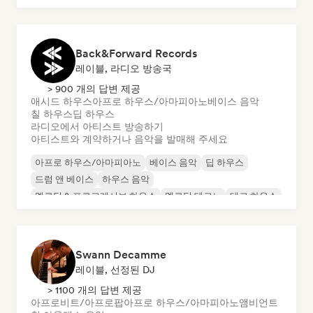
Back&Forward Records
레이블, 라디오 방송국
> 900 개의 답변 제공
애시드 하우스
아프로 하우스/아마피아노
베이스 음악
칠 하우스
딥 하우스
라디오에서 아티스트 방송하기
아티스트와 계약하거나 음악을 발매해 주세요
아프로 하우스/아마피아노
베이스 음악
딥 하우스
드럼 앤 베이스
하우스 음악
멜로딕 & 프로그레시브 하우스
멜로딕 테크노
테크 하우스
Swann Decamme
레이블, 선정된 DJ
> 1100 개의 답변 제공
아프로비트/아프로팝
아프로 하우스/아마피아노
앰비언트