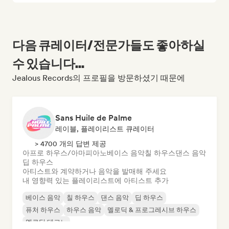
다음 큐레이터/전문가들도 좋아하실
수 있습니다...
Jealous Records의 프로필을 방문하셨기 때문에
Sans Huile de Palme
레이블, 플레이리스트 큐레이터
> 4700 개의 답변 제공
아프로 하우스/아마피아노
베이스 음악
칠 하우스
댄스 음악
딥 하우스
아티스트와 계약하거나 음악을 발매해 주세요
내 영향력 있는 플레이리스트에 아티스트 추가
베이스 음악
칠 하우스
댄스 음악
딥 하우스
퓨처 하우스
하우스 음악
멜로딕 & 프로그레시브 하우스
멜로딕 테크노