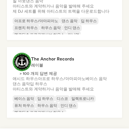
칠 아웃
댄스 음악
아티스트와 계약하거나 음악을 발매해 주세요
제 DJ 세트를 위해 아티스트의 트랙을 다운로드합니다
아프로 하우스/아마피아노
댄스 음악
딥 하우스
프렌치 하우스
하우스 음악
인디 댄스
멜로딕 & 프로그레시브 하우스
미니멀
The Anchor Records
레이블
> 100 개의 답변 제공
애시드 하우스
아프로 하우스/아마피아노
베이스 음악
댄스 음악
딥 하우스
아티스트와 계약하거나 음악을 발매해 주세요
베이스 음악
딥 하우스
디스코
일렉트로니카
퓨처 하우스
하우스 음악
인디 댄스
멜로딕 & 프로그레시브 하우스