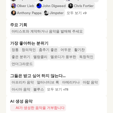
Oliver Lieb
John Digweed
Chris Fortier
Anthony Pappa
Jimpster
모두 보기 +9
주요 기회
아티스트와 계약하거나 음악을 발매해 주세요
가장 좋아하는 분위기
정통
창의적인
춤추기 좋은
어두운
활기찬
좋은 분위기
멜랑콜리
멜로디가 풍부한
독창적인
언더그라운드
그들은 받고 싶어 하지 않는다...
아프리카 음악
얼터너티브 록
아메리카나
아랍 음악
아시아 음악
블루스
모두 보기 +78
AI 생성 음악
AI가 생성한 음악을 거부합니다