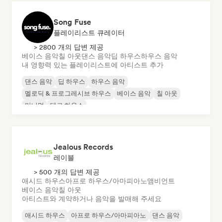
Song Fuse
플레이리스트 큐레이터
> 2800 개의 답변 제공
베이스 음악
칠 아웃
댄스 음악
딥 하우스
하우스 음악
내 영향력 있는 플레이리스트에 아티스트 추가
댄스 음악
딥 하우스
하우스 음악
멜로딕 & 프로그레시브 하우스
베이스 음악
칠 아웃
미니멀
테크 하우스
Jealous Records
레이블
> 500 개의 답변 제공
애시드 하우스
아프로 하우스/아마피아노
앰비언트
베이스 음악
칠 아웃
아티스트와 계약하거나 음악을 발매해 주세요
애시드 하우스
아프로 하우스/아마피아노
댄스 음악