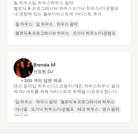
칠 하우스
딥 하우스
하우스 음악
멜로딕 & 프로그레시브 하우스
오가닉 하우스/다운템포
내 영향력 있는 플레이리스트에 아티스트 추가
칠 하우스
딥 하우스
하우스 음악
멜로딕 & 프로그레시브 하우스
오가닉 하우스/다운템포
Brenda M
선정된 DJ
> 200 개의 답변 제공
댄스 음악
딥 하우스
디스코
펑키/재킨 하우스
하우스 음악
제 DJ 세트를 위해 아티스트의 트랙을 다운로드합니다
딥 하우스
하우스 음악
멜로딕 & 프로그레시브 하우스
미니멀
오가닉 하우스/다운템포
테크 하우스
댄스 음악
디스코