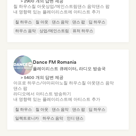
> 2900 개의 답변 제공
칠 하우스
칠 아웃
상업/메인스트림
댄스 음악
댄스 팝
내 영향력 있는 플레이리스트에 아티스트 추가
칠 하우스
칠 아웃
댄스 음악
댄스 팝
딥 하우스
하우스 음악
상업/메인스트림
퓨처 하우스
Dance FM Romania
플레이리스트 큐레이터, 라디오 방송국
> 5400 개의 답변 제공
아프로 하우스/아마피아노
칠 하우스
칠 아웃
댄스 음악
댄스 팝
라디오에서 아티스트 방송하기
내 영향력 있는 플레이리스트에 아티스트 추가
칠 하우스
칠 아웃
댄스 음악
댄스 팝
딥 하우스
일렉트로니카
하우스 음악
인디 댄스