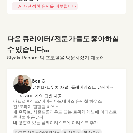
AI가 생성한 음악을 거부합니다
다음 큐레이터/전문가들도 좋아하실
수 있습니다...
Slyckr Records의 프로필을 방문하셨기 때문에
Ben C
유튜브/트위치 채널, 플레이리스트 큐레이터
> 6900 개의 답변 제공
아프로 하우스/아마피아노
베이스 음악
칠 하우스
칠/로파이 힙합
딥 하우스
제 유튜브, 사운드클라우드 또는 트위치 채널에 아티스트
콘텐츠가 공유됨
내 영향력 있는 플레이리스트에 아티스트 추가
아프로 하우스/아마피아노
칠 하우스
딥 하우스