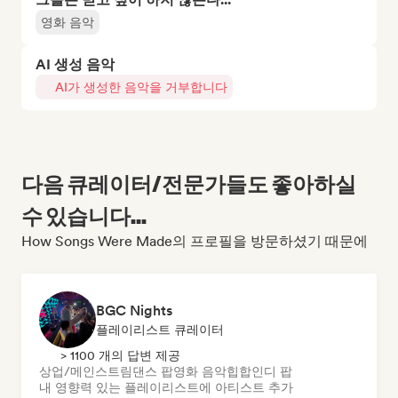
영화 음악
AI 생성 음악
AI가 생성한 음악을 거부합니다
다음 큐레이터/전문가들도 좋아하실
수 있습니다...
How Songs Were Made의 프로필을 방문하셨기 때문에
BGC Nights
플레이리스트 큐레이터
> 1100 개의 답변 제공
상업/메인스트림
댄스 팝
영화 음악
힙합
인디 팝
내 영향력 있는 플레이리스트에 아티스트 추가