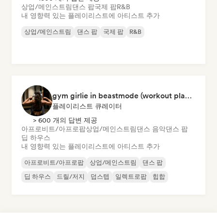
상업/메인스트림
댄스 팝
국제 팝
R&B
내 영향력 있는 플레이리스트에 아티스트 추가
상업/메인스트림
댄스 팝
국제 팝
R&B
gym girlie in beastmode (workout playlist) 💪🎀
플레이리스트 큐레이터
> 600 개의 답변 제공
아프로비트/아프로팝
상업/메인스트림
댄스 음악
댄스 팝
딥 하우스
내 영향력 있는 플레이리스트에 아티스트 추가
아프로비트/아프로팝
상업/메인스트림
댄스 팝
딥 하우스
드릴/저지
덥스텝
일렉트로팝
힙합