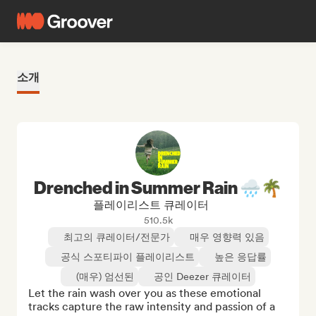
소개
Drenched in Summer Rain 🌧️🌴
플레이리스트 큐레이터
510.5k
최고의 큐레이터/전문가
매우 영향력 있음
공식 스포티파이 플레이리스트
높은 응답률
(매우) 엄선된
공인 Deezer 큐레이터
Let the rain wash over you as these emotional 
tracks capture the raw intensity and passion of a 