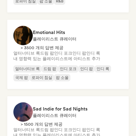
로파이 침실
팝 소울
R&B
Emotional Hits
플레이리스트 큐레이터
> 3500 개의 답변 제공
얼터너티브 록
드림 팝
인디 포크
인디 팝
인디 록
내 영향력 있는 플레이리스트에 아티스트 추가
얼터너티브 록
드림 팝
인디 포크
인디 팝
인디 록
국제 팝
로파이 침실
팝 소울
Sad Indie for Sad Nights
플레이리스트 큐레이터
> 1500 개의 답변 제공
얼터너티브 록
드림 팝
인디 포크
인디 팝
인디 록
내 영향력 있는 플레이리스트에 아티스트 추가