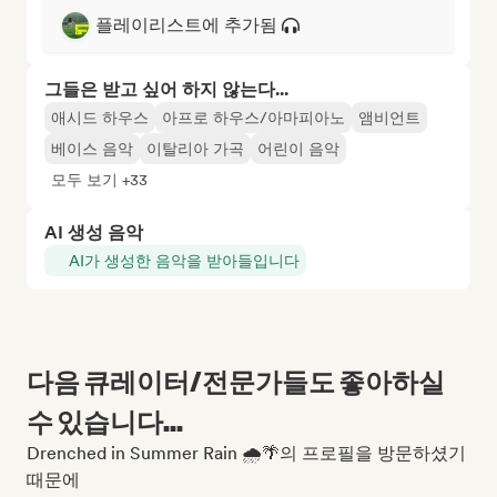
플레이리스트에 추가됨
그들은 받고 싶어 하지 않는다...
애시드 하우스
아프로 하우스/아마피아노
앰비언트
베이스 음악
이탈리아 가곡
어린이 음악
모두 보기 +33
AI 생성 음악
AI가 생성한 음악을 받아들입니다
다음 큐레이터/전문가들도 좋아하실
수 있습니다...
Drenched in Summer Rain 🌧️🌴의 프로필을 방문하셨기
때문에