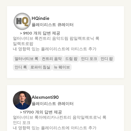
HQindie
플레이리스트 큐레이터
> 9100 개의 답변 제공
얼터너티브 록
컨트리 음악
드림 팝
일렉트로닉 록
일렉트로팝
내 영향력 있는 플레이리스트에 아티스트 추가
얼터너티브 록
컨트리 음악
드림 팝
인디 포크
인디 팝
인디 록
로파이 침실
뉴 웨이브
Alexmonti90
플레이리스트 큐레이터
> 17700 개의 답변 제공
얼터너티브 록
아메리카나
컨트리 음악
일렉트로닉 록
인디 포크
내 영향력 있는 플레이리스트에 아티스트 추가