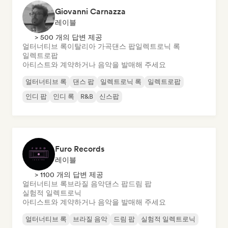
Giovanni Carnazza
레이블
> 500 개의 답변 제공
얼터너티브 록
이탈리아 가곡
댄스 팝
일렉트로닉 록
일렉트로팝
아티스트와 계약하거나 음악을 발매해 주세요
얼터너티브 록
댄스 팝
일렉트로닉 록
일렉트로팝
인디 팝
인디 록
R&B
신스팝
Furo Records
레이블
> 1100 개의 답변 제공
얼터너티브 록
브라질 음악
댄스 팝
드림 팝
실험적 일렉트로닉
아티스트와 계약하거나 음악을 발매해 주세요
얼터너티브 록
브라질 음악
드림 팝
실험적 일렉트로닉