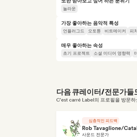
또한 받아보고 싶어 하는 분위기
놀라운
가장 좋아하는 음악적 특성
언플러그드
오토튠
비트메이커
피
매우 좋아하는 속성
초기 프로젝트
소셜 미디어 영향력
다음 큐레이터/전문가들도 
C'est carré Label의 프로필을 방
심층적인 피드백
사운드 전문가