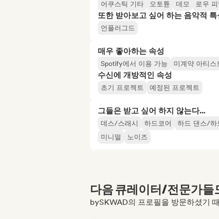
어쿠스틱 기타
오토튠
데모
로우 
또한 받아보고 싶어 하는 음악적 특
언플러그드
매우 좋아하는 속성
Spotify에서 이용 가능
미계약 아티스
수신에 개방적인 속성
초기 프로젝트
예정된 프로젝트
그들은 받고 싶어 하지 않는다...
데스/스래시
하드코어
하드 댄스/
미니멀
노이즈
다음 큐레이터/전문가들도 
bySKWAD의 프로필을 방문하셨기 