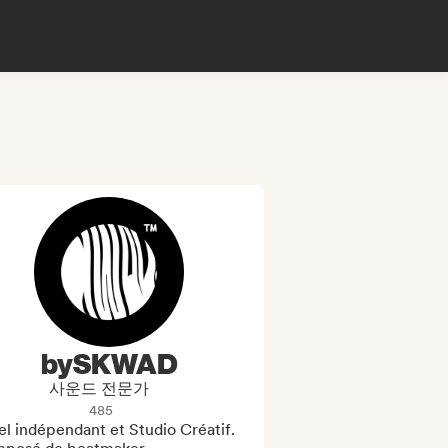
bySKWAD
사운드 전문가
485
l indépendant et Studio Créatif.
