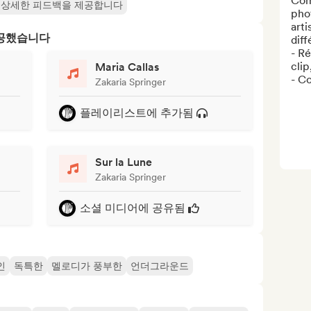
Com
 상세한 피드백을 제공합니다
phot
arti
제공했습니다
diff
- Ré
clip
Maria Callas
- Co
Zakaria Springer
플레이리스트에 추가됨
Sur la Lune
Zakaria Springer
소셜 미디어에 공유됨
인
독특한
멜로디가 풍부한
언더그라운드