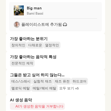
Big man
Bami Bassi
플레이리스트에 추가됨
가장 좋아하는 분위기
창의적인
다채로운
열정적인
가장 좋아하는 음악적 특성
전문적인 제작
그들은 받고 싶어 하지 않는다...
데스/스래시
실험적 재즈
재즈 퓨전
하드코어
멜로딕 메탈
메탈/헤비 메탈
모두 보기 +5
AI 생성 음악
AI가 생성한 음악을 거부합니다