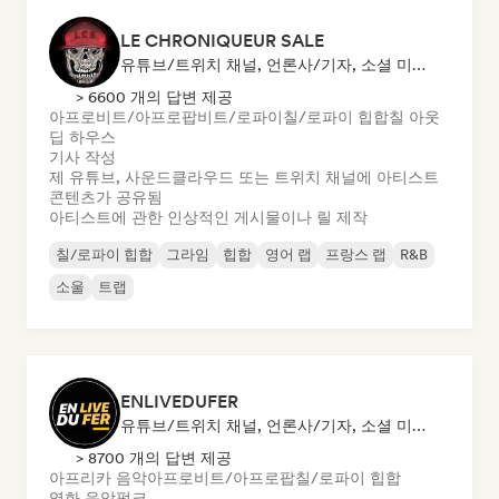
LE CHRONIQUEUR SALE
유튜브/트위치 채널, 언론사/기자, 소셜 미디어 인플루언서
> 6600 개의 답변 제공
아프로비트/아프로팝
비트/로파이
칠/로파이 힙합
칠 아웃
딥 하우스
기사 작성
제 유튜브, 사운드클라우드 또는 트위치 채널에 아티스트
콘텐츠가 공유됨
아티스트에 관한 인상적인 게시물이나 릴 제작
칠/로파이 힙합
그라임
힙합
영어 랩
프랑스 랩
R&B
소울
트랩
ENLIVEDUFER
유튜브/트위치 채널, 언론사/기자, 소셜 미디어 인플루언서
> 8700 개의 답변 제공
아프리카 음악
아프로비트/아프로팝
칠/로파이 힙합
영화 음악
펑크