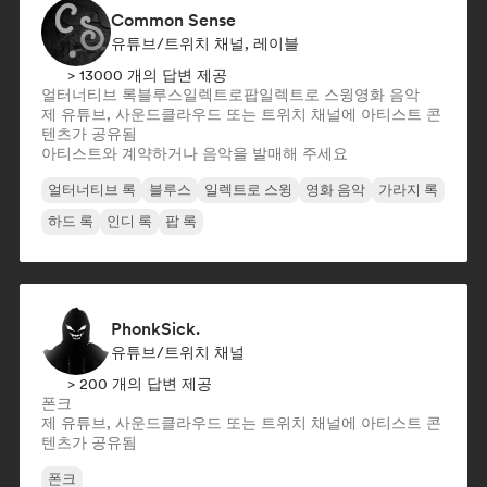
Common Sense
유튜브/트위치 채널, 레이블
> 13000 개의 답변 제공
얼터너티브 록
블루스
일렉트로팝
일렉트로 스윙
영화 음악
제 유튜브, 사운드클라우드 또는 트위치 채널에 아티스트 콘
텐츠가 공유됨
아티스트와 계약하거나 음악을 발매해 주세요
얼터너티브 록
블루스
일렉트로 스윙
영화 음악
가라지 록
하드 록
인디 록
팝 록
PhonkSick.
유튜브/트위치 채널
> 200 개의 답변 제공
폰크
제 유튜브, 사운드클라우드 또는 트위치 채널에 아티스트 콘
텐츠가 공유됨
폰크