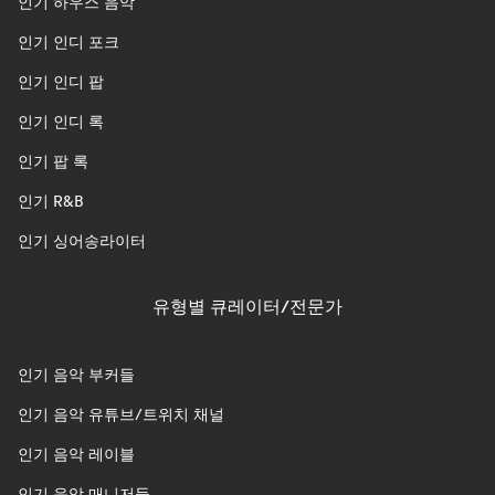
인기 하우스 음악
인기 인디 포크
인기 인디 팝
인기 인디 록
인기 팝 록
인기 R&B
인기 싱어송라이터
유형별 큐레이터/전문가
인기 음악 부커들
인기 음악 유튜브/트위치 채널
인기 음악 레이블
인기 음악 매니저들