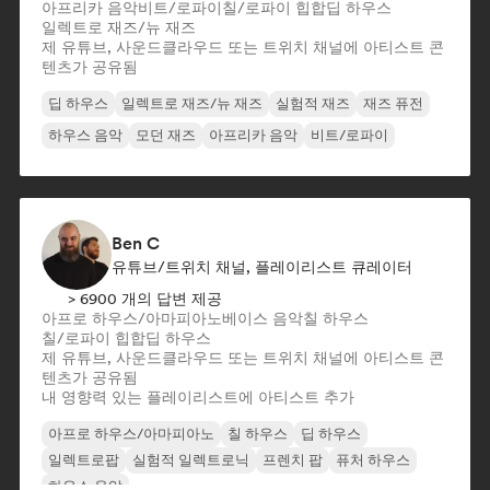
아프리카 음악
비트/로파이
칠/로파이 힙합
딥 하우스
일렉트로 재즈/뉴 재즈
제 유튜브, 사운드클라우드 또는 트위치 채널에 아티스트 콘
텐츠가 공유됨
딥 하우스
일렉트로 재즈/뉴 재즈
실험적 재즈
재즈 퓨전
하우스 음악
모던 재즈
아프리카 음악
비트/로파이
Ben C
유튜브/트위치 채널, 플레이리스트 큐레이터
> 6900 개의 답변 제공
아프로 하우스/아마피아노
베이스 음악
칠 하우스
칠/로파이 힙합
딥 하우스
제 유튜브, 사운드클라우드 또는 트위치 채널에 아티스트 콘
텐츠가 공유됨
내 영향력 있는 플레이리스트에 아티스트 추가
아프로 하우스/아마피아노
칠 하우스
딥 하우스
일렉트로팝
실험적 일렉트로닉
프렌치 팝
퓨처 하우스
하우스 음악