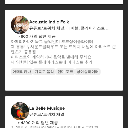
Acoustic Indie Folk
유튜브/트위치 채널, 레이블, 플레이리스트 큐레이터
> 800 개의 답변 제공
아메리카나
기독교 음악
인디 포크
싱어송라이터
제 유튜브, 사운드클라우드 또는 트위치 채널에 아티스트 콘
텐츠가 공유됨
아티스트와 계약하거나 음악을 발매해 주세요
내 영향력 있는 플레이리스트에 아티스트 추가
아메리카나
기독교 음악
인디 포크
싱어송라이터
La Belle Musique
유튜브/트위치 채널
> 4200 개의 답변 제공
칠/로파이 힙합
상업/메인스트림
딥 하우스
드림 팝