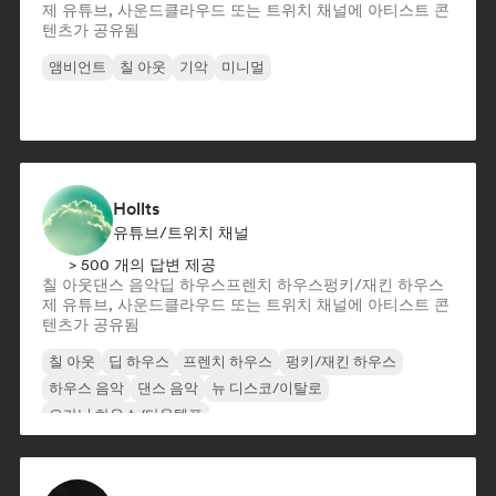
제 유튜브, 사운드클라우드 또는 트위치 채널에 아티스트 콘
텐츠가 공유됨
앰비언트
칠 아웃
기악
미니멀
Hollts
유튜브/트위치 채널
> 500 개의 답변 제공
칠 아웃
댄스 음악
딥 하우스
프렌치 하우스
펑키/재킨 하우스
제 유튜브, 사운드클라우드 또는 트위치 채널에 아티스트 콘
텐츠가 공유됨
칠 아웃
딥 하우스
프렌치 하우스
펑키/재킨 하우스
하우스 음악
댄스 음악
뉴 디스코/이탈로
오가닉 하우스/다운템포