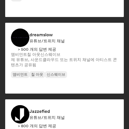
dreamslow
유튜브/트위치 채널
> 500 개의 답변 제공
앰비언트
칠 아웃
신스웨이브
제 유튜브, 사운드클라우드 또는 트위치 채널에 아티스트 콘
텐츠가 공유됨
앰비언트
칠 아웃
신스웨이브
Jazzefied
유튜브/트위치 채널
> 800 개의 답변 제공