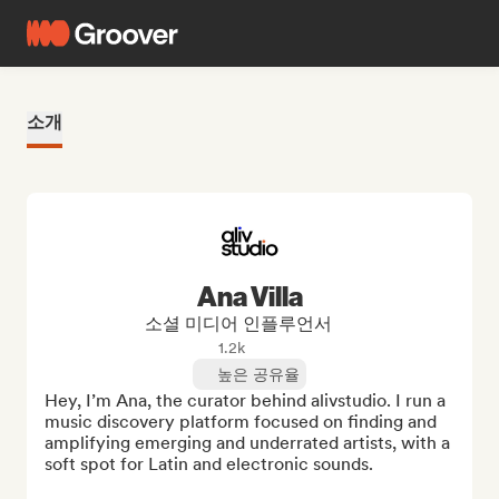
소개
Ana Villa
소셜 미디어 인플루언서
1.2k
높은 공유율
Hey, I’m Ana, the curator behind alivstudio. I run a 
music discovery platform focused on finding and 
amplifying emerging and underrated artists, with a 
soft spot for Latin and electronic sounds.
