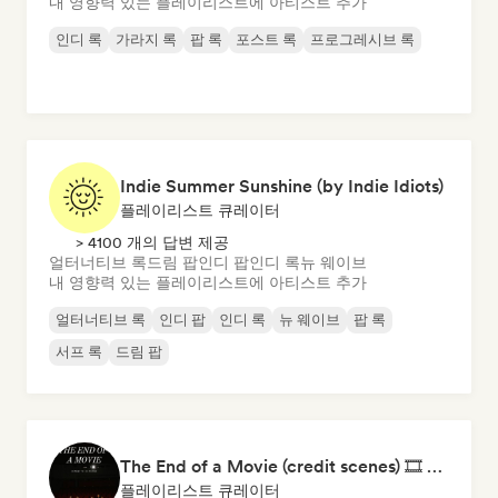
내 영향력 있는 플레이리스트에 아티스트 추가
인디 록
가라지 록
팝 록
포스트 록
프로그레시브 록
Indie Summer Sunshine (by Indie Idiots)
플레이리스트 큐레이터
> 4100 개의 답변 제공
얼터너티브 록
드림 팝
인디 팝
인디 록
뉴 웨이브
내 영향력 있는 플레이리스트에 아티스트 추가
얼터너티브 록
인디 팝
인디 록
뉴 웨이브
팝 록
서프 록
드림 팝
The End of a Movie (credit scenes) 🎞️ Cinematic Dream Pop & Bedroom Indie
플레이리스트 큐레이터