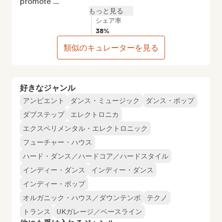
promote ...
もっと見る
シェア率
38%
類似のキュレーターを見る
好きなジャンル
アンビエント
ダンス・ミュージック
ダンス・ポップ
ダブステップ
エレクトロニカ
エクスペリメンタル・エレクトロニック
フューチャー・ハウス
ハード・ダンス／ハードコア／ハードスタイル
インディー・ダンス
インディー・ダンス
インディー・ポップ
オルガニック・ハウス／ダウンテンポ
テクノ
トランス
UKガレージ／ベースライン