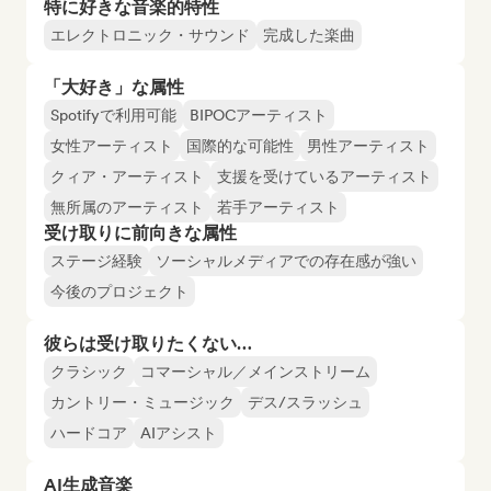
特に好きな音楽的特性
エレクトロニック・サウンド
完成した楽曲
「大好き」な属性
Spotifyで利用可能
BIPOCアーティスト
女性アーティスト
国際的な可能性
男性アーティスト
クィア・アーティスト
支援を受けているアーティスト
無所属のアーティスト
若手アーティスト
受け取りに前向きな属性
ステージ経験
ソーシャルメディアでの存在感が強い
今後のプロジェクト
彼らは受け取りたくない…
クラシック
コマーシャル／メインストリーム
カントリー・ミュージック
デス/スラッシュ
ハードコア
AIアシスト
AI生成音楽