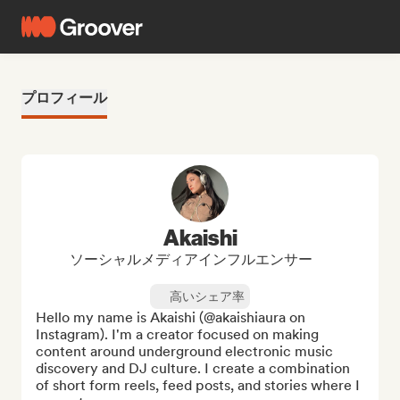
プロフィール
Akaishi
ソーシャルメディアインフルエンサー
高いシェア率
Hello my name is Akaishi (@akaishiaura on 
Instagram). I'm a creator focused on making 
content around underground electronic music 
discovery and DJ culture. I create a combination 
of short form reels, feed posts, and stories where I 