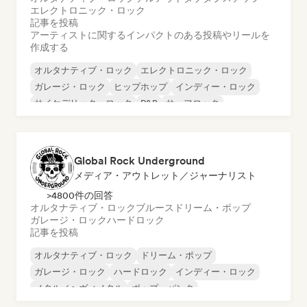
エレクトロニック・ロック
記事を投稿
アーティストに関するインパクトのある投稿やリールを
作成する
オルタナティブ・ロック
エレクトロニック・ロック
ガレージ・ロック
ヒップホップ
インディー・ロック
サイケデリック・ロック
R&B
サーフロック
Global Rock Underground
メディア・アウトレット／ジャーナリスト
>4800件の回答
オルタナティブ・ロック
ブルース
ドリーム・ポップ
ガレージ・ロック
ハードロック
記事を投稿
オルタナティブ・ロック
ドリーム・ポップ
ガレージ・ロック
ハードロック
インディー・ロック
メタル／ヘヴィメタル
ポップ・パンク
サイケデリック・ロック