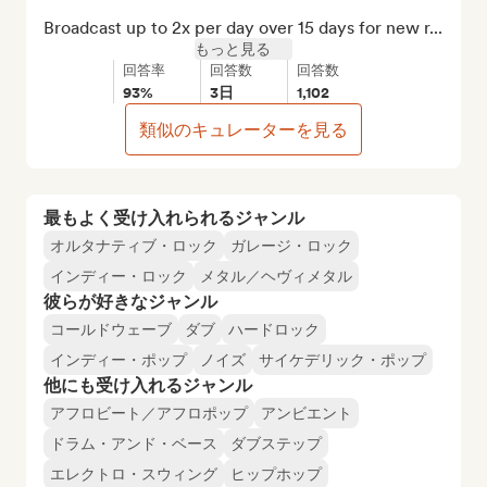
Broadcast up to 2x per day over 15 days for new r...
もっと見る
回答率
回答数
回答数
93%
3日
1,102
類似のキュレーターを見る
最もよく受け入れられるジャンル
オルタナティブ・ロック
ガレージ・ロック
インディー・ロック
メタル／ヘヴィメタル
彼らが好きなジャンル
コールドウェーブ
ダブ
ハードロック
インディー・ポップ
ノイズ
サイケデリック・ポップ
他にも受け入れるジャンル
アフロビート／アフロポップ
アンビエント
ドラム・アンド・ベース
ダブステップ
エレクトロ・スウィング
ヒップホップ