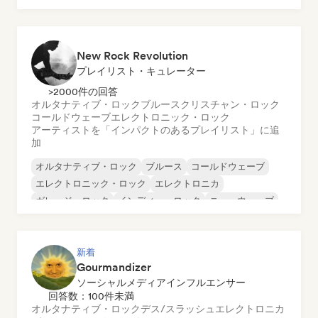
ノイズ
ポップ・パンク
New Rock Revolution
プレイリスト・キュレーター
>2000件の回答
オルタナティブ・ロック
ブルース
クリスチャン・ロック
コールドウェーブ
エレクトロニック・ロック
アーティストを「インパクトのあるプレイリスト」に追
加
オルタナティブ・ロック
ブルース
コールドウェーブ
エレクトロニック・ロック
エレクトロニカ
ガレージ・ロック
インディー・ロック
ニューウェーブ
新着
Gourmandizer
ソーシャルメディアインフルエンサー
回答数：100件未満
オルタナティブ・ロック
デス/スラッシュ
エレクトロニカ