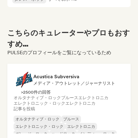
こちらのキュレーターやプロもおす
すめ...
PULSEのプロフィールをご覧になっているため
Acustica Subversiva
メディア・アウトレット／ジャーナリスト
>2500件の回答
オルタナティブ・ロック
ブルース
エレクトロニカ
エレクトロニック・ロック
エレクトロニカ
記事を投稿
オルタナティブ・ロック
ブルース
エレクトロニック・ロック
エレクトロニカ
ガレージ・ロック
ハードロック
インディー・ロック