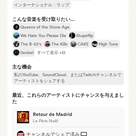
インターナショナル・ラップ
こんな音楽を受け取りたい…
Queens of the Stone Age
We Hate You Please Die
Stupeflip
The B-52's
The Kills
CAKE
High Tone
Senbeï
すべて表示 +12
主な機会
私のYouTube、SoundCloud、またはTwitchチャンネルで
アーティストをシェアする
最近、これらのアーティストにチャンスを与えまし
た
Retour de Madrid
Le Père Noël
チャンネルでシェア済み