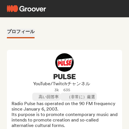
プロフィール
PULSE
YouTube/Twitchチャンネル
3k
635
高い回答率
（非常に）厳選
Radio Pulse has operated on the 90 FM frequency 
since January 6, 2003.

Its purpose is to promote contemporary music and 
intends to promote creation and so-called 
alternative cultural forms.
