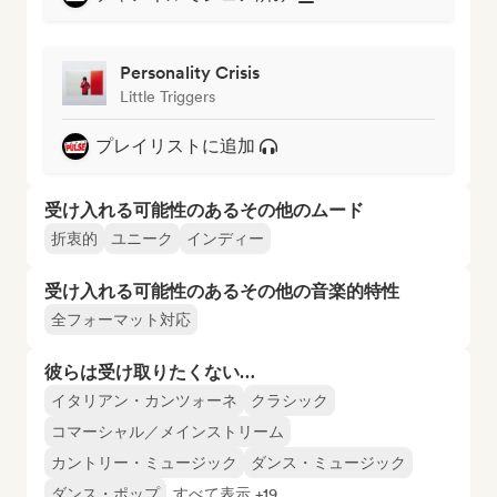
Personality Crisis
Little Triggers
プレイリストに追加
受け入れる可能性のあるその他のムード
折衷的
ユニーク
インディー
受け入れる可能性のあるその他の音楽的特性
全フォーマット対応
彼らは受け取りたくない…
イタリアン・カンツォーネ
クラシック
コマーシャル／メインストリーム
カントリー・ミュージック
ダンス・ミュージック
ダンス・ポップ
すべて表示 +19