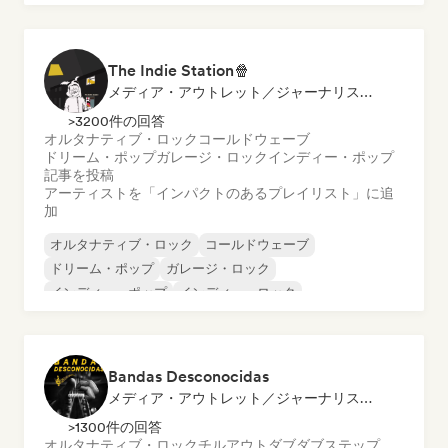
パンク・ロック
The Indie Station🍿
メディア・アウトレット／ジャーナリスト, プレイリスト・キュレーター
>3200件の回答
オルタナティブ・ロック
コールドウェーブ
ドリーム・ポップ
ガレージ・ロック
インディー・ポップ
記事を投稿
アーティストを「インパクトのあるプレイリスト」に追
加
オルタナティブ・ロック
コールドウェーブ
ドリーム・ポップ
ガレージ・ロック
インディー・ポップ
インディー・ロック
ニューウェーブ
ラテン音楽
Bandas Desconocidas
メディア・アウトレット／ジャーナリスト, ソーシャルメディアインフルエンサー
>1300件の回答
オルタナティブ・ロック
チルアウト
ダブ
ダブステップ