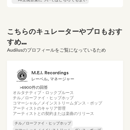
こちらのキュレーターやプロもおす
すめ...
Audilusのプロフィールをご覧になっているため
M.E.I. Recordings
レーベル, マネージャー
>6900件の回答
オルタナティブ・ロック
ブルース
チル／ローファイ・ヒップホップ
コマーシャル／メインストリーム
ダンス・ポップ
アーティストのキャリア管理
アーティストとの契約または楽曲のリリース
チル／ローファイ・ヒップホップ