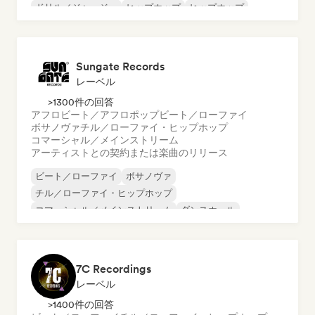
ドリル／ジャージー
ヒップホップ
ヒップホップ
インディー・ダンス
ポップ・ロック
Sungate Records
レーベル
>1300件の回答
アフロビート／アフロポップ
ビート／ローファイ
ボサノヴァ
チル／ローファイ・ヒップホップ
コマーシャル／メインストリーム
アーティストとの契約または楽曲のリリース
ビート／ローファイ
ボサノヴァ
チル／ローファイ・ヒップホップ
コマーシャル／メインストリーム
ダンスホール
ダンス・ポップ
ヒップホップ
ポップ・ソウル
7C Recordings
レーベル
>1400件の回答