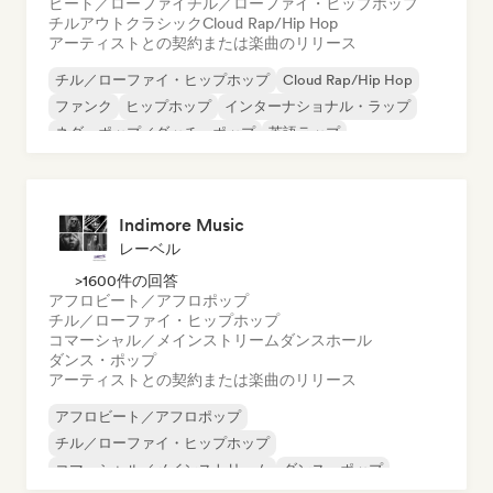
ビート／ローファイ
チル／ローファイ・ヒップホップ
チルアウト
クラシック
Cloud Rap/Hip Hop
アーティストとの契約または楽曲のリリース
チル／ローファイ・ヒップホップ
Cloud Rap/Hip Hop
ファンク
ヒップホップ
インターナショナル・ラップ
ネダーポップ／ダッチ・ポップ
英語ラップ
フレンチ・ラップ
Indimore Music
レーベル
>1600件の回答
アフロビート／アフロポップ
チル／ローファイ・ヒップホップ
コマーシャル／メインストリーム
ダンスホール
ダンス・ポップ
アーティストとの契約または楽曲のリリース
アフロビート／アフロポップ
チル／ローファイ・ヒップホップ
コマーシャル／メインストリーム
ダンス・ポップ