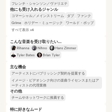
フレンチ・シャンソン／ヴァリエテ
他にも受け入れるジャンル
コマーシャル／メインストリーム
ダブ
ファンク
Grime
ホリデー・ミュージック
ワールド・ポップ
すべて表示 +4
こんな音楽を受け取りたい…
Rihanna
Nihno
Hans Zimmer
Tyler Bates
Brian Tyler
主な機会
アーティストにパブリッシング契約を提案する
イメージ・ビデオシンク向けの楽曲ライセンスまたはア
ーティストの代理業務
その他
チームやネットワークに推薦する
特に好きなムード