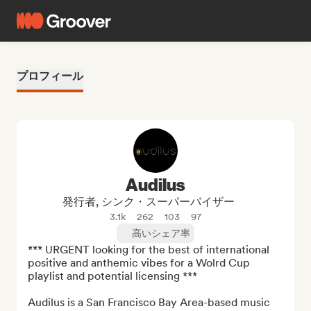
プロフィール
Audilus
発行者, シンク・スーパーバイザー
3.1k
262
103
97
高いシェア率
*** URGENT looking for the best of international 
positive and anthemic vibes for a Wolrd Cup 
playlist and potential licensing ***

Audilus is a San Francisco Bay Area-based music 