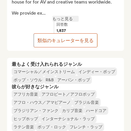
house for for AV and creative teams worldwide.

We provide ex...
もっと見る
回答数
1,837
類似のキュレーターを見る
最もよく受け入れられるジャンル
コマーシャル／メインストリーム
インディー・ポップ
ポップ・ソウル
R&B
アーバン・ポップ
彼らが好きなジャンル
アフリカ音楽
アフロビート／アフロポップ
アフロ・ハウス／アマピアーノ
ブラジル音楽
ブラジリアン・ファンク
カリブ音楽
ハードコア
ヒップホップ
インターナショナル・ラップ
ラテン音楽
ポップ・ロック
フレンチ・ラップ