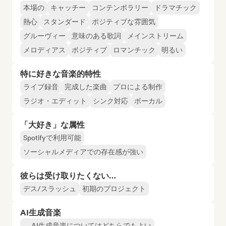
本場の
キャッチー
コンテンポラリー
ドラマチック
熱心
スタンダード
ポジティブな雰囲気
グルーヴィー
意味のある歌詞
メインストリーム
メロディアス
ポジティブ
ロマンチック
明るい
特に好きな音楽的特性
ライブ録音
完成した楽曲
プロによる制作
ラジオ・エディット
シンク対応
ボーカル
「大好き」な属性
Spotifyで利用可能
ソーシャルメディアでの存在感が強い
彼らは受け取りたくない…
デス/スラッシュ
初期のプロジェクト
AI生成音楽
AI生成音楽についてはどちらでもよい