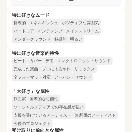
特に好きなムード
折衷的
エネルギッシュ
ポジティブな雰囲気
ハードコア
インテンシブ
メインストリーム
アンダーグラウンド
魅惑的
明るい
特に好きな音楽的特性
ビート
カバー
デモ
エレクトロニック・サウンド
完成した楽曲
プロによる制作
リミックス
全フォーマット対応
アーバン・サウンド
「大好き」な属性
作曲家
国際的な可能性
ソーシャルメディアでの存在感が強い
支援を受けているアーティスト
無所属のアーティスト
今後のプロジェクト
受け取りに前向きな属性