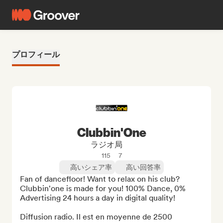
プロフィール
Clubbin'One
ラジオ局
115
7
高いシェア率
高い回答率
Fan of dancefloor! Want to relax on his club? 
Clubbin'one is made for you! 100% Dance, 0% 
Advertising 24 hours a day in digital quality!

Diffusion radio. Il est en moyenne de 2500 