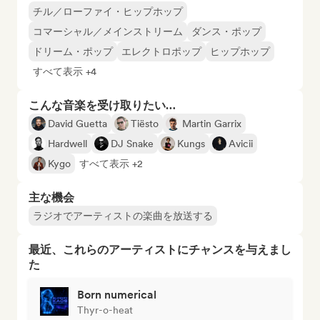
チル／ローファイ・ヒップホップ
コマーシャル／メインストリーム
ダンス・ポップ
ドリーム・ポップ
エレクトロポップ
ヒップホップ
すべて表示 +4
こんな音楽を受け取りたい…
David Guetta
Tiësto
Martin Garrix
Hardwell
DJ Snake
Kungs
Avicii
Kygo
すべて表示 +2
主な機会
ラジオでアーティストの楽曲を放送する
最近、これらのアーティストにチャンスを与えまし
た
Born numerical
Thyr-o-heat