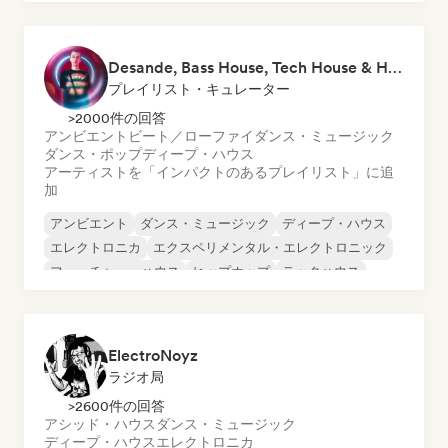
Desande, Bass House, Tech House & House 2021
プレイリスト・キュレーター
>2000件の回答
アンビエント
ビート／ローファイ
ダンス・ミュージック
ダンス・ポップ
ディープ・ハウス
アーティストを「インパクトのあるプレイリスト」に追
加
アンビエント
ダンス・ミュージック
ディープ・ハウス
エレクトロニカ
エクスペリメンタル・エレクトロニック
フューチャー・ハウス
ヒップホップ
テックハウス
ElectroNoyz
ラジオ局
>2600件の回答
アシッド・ハウス
ダンス・ミュージック
ディープ・ハウス
エレクトロニカ