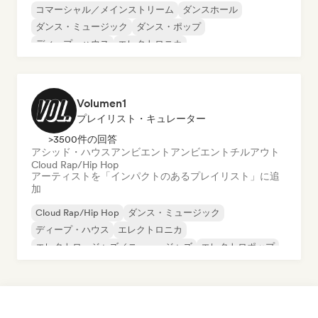
コマーシャル／メインストリーム
ダンスホール
ダンス・ミュージック
ダンス・ポップ
ディープ・ハウス
エレクトロニカ
フューチャー・ハウス
インディー・ロック
Volumen1
プレイリスト・キュレーター
>3500件の回答
アシッド・ハウス
アンビエント
アンビエント
チルアウト
Cloud Rap/Hip Hop
アーティストを「インパクトのあるプレイリスト」に追
加
Cloud Rap/Hip Hop
ダンス・ミュージック
ディープ・ハウス
エレクトロニカ
エレクトロ・ジャズ／ニュー・ジャズ
エレクトロポップ
ファンク
フューチャー・ハウス