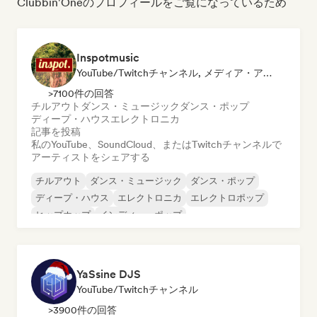
Clubbin'Oneのプロフィールをご覧になっているため
Inspotmusic
YouTube/Twitchチャンネル, メディア・アウトレット／ジャーナリスト
>7100件の回答
チルアウト
ダンス・ミュージック
ダンス・ポップ
ディープ・ハウス
エレクトロニカ
記事を投稿
私のYouTube、SoundCloud、またはTwitchチャンネルで
アーティストをシェアする
チルアウト
ダンス・ミュージック
ダンス・ポップ
ディープ・ハウス
エレクトロニカ
エレクトロポップ
ヒップホップ
インディー・ポップ
YaSsine DJS
YouTube/Twitchチャンネル
>3900件の回答