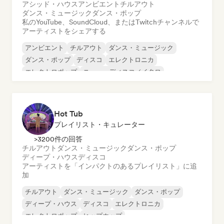
アシッド・ハウス
アンビエント
チルアウト
ダンス・ミュージック
ダンス・ポップ
私のYouTube、SoundCloud、またはTwitchチャンネルで
アーティストをシェアする
アンビエント
チルアウト
ダンス・ミュージック
ダンス・ポップ
ディスコ
エレクトロニカ
エレクトロポップ
ニュー・ディスコ／イタロ
Hot Tub
プレイリスト・キュレーター
>3200件の回答
チルアウト
ダンス・ミュージック
ダンス・ポップ
ディープ・ハウス
ディスコ
アーティストを「インパクトのあるプレイリスト」に追
加
チルアウト
ダンス・ミュージック
ダンス・ポップ
ディープ・ハウス
ディスコ
エレクトロニカ
エレクトロポップ
ヒップホップ