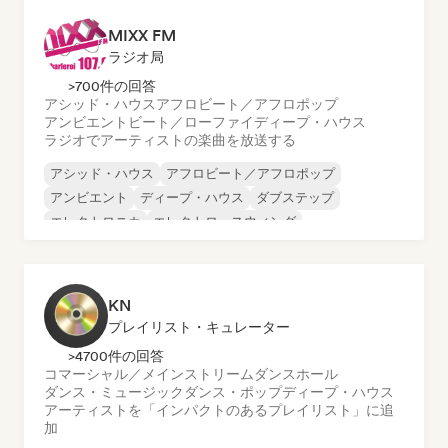
MIXX FM
ラジオ局
>700件の回答
アシッド・ハウス
アフロビート／アフロポップ
アンビエント
ビート／ローファイ
ディープ・ハウス
ラジオでアーティストの楽曲を放送する
アシッド・ハウス
アフロビート／アフロポップ
アンビエント
ディープ・ハウス
ダブステップ
エレクトロニカ
エレクトロ・スウィング
フューチャー・ハウス
KN
プレイリスト・キュレーター
>4700件の回答
コマーシャル／メインストリーム
ダンスホール
ダンス・ミュージック
ダンス・ポップ
ディープ・ハウス
アーティストを「インパクトのあるプレイリスト」に追
加