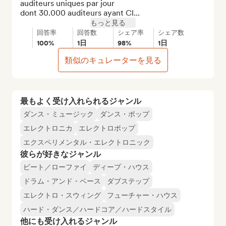
auditeurs uniques par jour 

dont 30.000 auditeurs ayant Cl...
もっと見る
回答率
回答数
シェア率
シェア数
100%
1日
98%
1日
類似のキュレーターを見る
最もよく受け入れられるジャンル
ダンス・ミュージック
ダンス・ポップ
エレクトロニカ
エレクトロポップ
エクスペリメンタル・エレクトロニック
彼らが好きなジャンル
ビート／ローファイ
ディープ・ハウス
ドラム・アンド・ベース
ダブステップ
エレクトロ・スウィング
フューチャー・ハウス
ハード・ダンス／ハードコア／ハードスタイル
他にも受け入れるジャンル