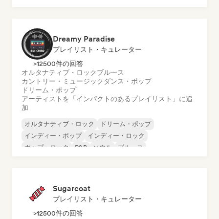
Dreamy Paradise
プレイリスト・キュレーター
>12500件の回答
オルタナティブ・ロック
ブルース
カントリー・ミュージック
ダンス・ポップ
ドリーム・ポップ
アーティストを「インパクトのあるプレイリスト」に追
加
オルタナティブ・ロック
ドリーム・ポップ
インディー・ポップ
インディー・ロック
ポップ・ロック
R&B
ソウル
ブルース
Sugarcoat
プレイリスト・キュレーター
>12500件の回答