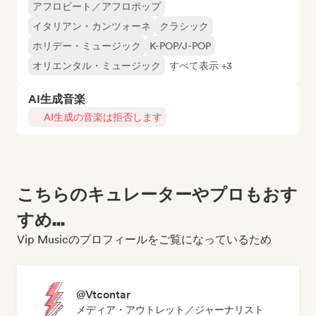
アフロビート／アフロポップ
イタリアン・カンツォーネ
クラシック
ホリデー・ミュージック
K-POP/J-POP
オリエンタル・ミュージック
すべて表示 +3
AI生成音楽
AI生成の音楽は拒否します
こちらのキュレーターやプロもおす
すめ...
Vip Musicのプロフィールをご覧になっているため
@Vtcontar
メディア・アウトレット／ジャーナリスト