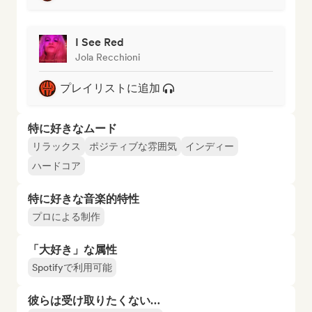
I See Red
Jola Recchioni
プレイリストに追加
特に好きなムード
リラックス
ポジティブな雰囲気
インディー
ハードコア
特に好きな音楽的特性
プロによる制作
「大好き」な属性
Spotifyで利用可能
彼らは受け取りたくない…