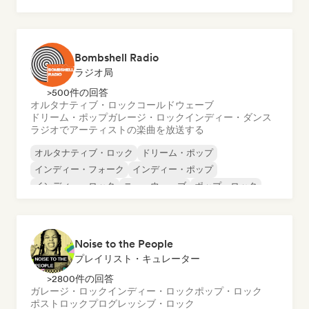
ポップ・ロック
シンガーソングライター
Bombshell Radio
ラジオ局
>500件の回答
オルタナティブ・ロック
コールドウェーブ
ドリーム・ポップ
ガレージ・ロック
インディー・ダンス
ラジオでアーティストの楽曲を放送する
オルタナティブ・ロック
ドリーム・ポップ
インディー・フォーク
インディー・ポップ
インディー・ロック
ニューウェーブ
ポップ・ロック
シンセポップ
Noise to the People
プレイリスト・キュレーター
>2800件の回答
ガレージ・ロック
インディー・ロック
ポップ・ロック
ポストロック
プログレッシブ・ロック