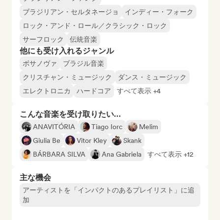
ブラジリアン・セルタネージョ
インディー・フォーク
ロック・アンド・ロール／クラシック・ロック
サーフロック
伝統音楽
他にも受け入れるジャンル
ボサノヴァ
ブラジル音楽
クリスチャン・ミュージック
ダンス・ミュージック
エレクトロニカ
ハードコア
すべて表示 +4
こんな音楽を受け取りたい…
ANAVITÓRIA
Tiago Iorc
Melim
Giulia Be
Vitor Kley
Skank
BÁRBARA SILVA
Ana Gabriela
すべて表示 +12
主な機会
アーティストを「インパクトのあるプレイリスト」に追
加