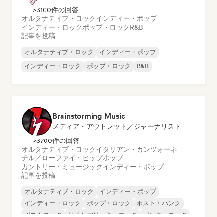
>3100件の回答
オルタナティブ・ロック
インディー・ポップ
インディー・ロック
ポップ・ロック
R&B
記事を投稿
オルタナティブ・ロック
インディー・ポップ
インディー・ロック
ポップ・ロック
R&B
Brainstorming Music
メディア・アウトレット／ジャーナリスト
>3700件の回答
オルタナティブ・ロック
イタリアン・カンツォーネ
チル／ローファイ・ヒップホップ
カントリー・ミュージック
インディー・ポップ
記事を投稿
オルタナティブ・ロック
インディー・ポップ
インディー・ロック
ポップ・ロック
ポスト・パンク
ポストロック
サイケデリック・ロック
パンク・ロック