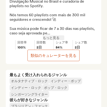
Divulgação Musical no Brasil e curadoria de 
playlists no Spotify. 

Nós temos 60 playlists com mais de 300 mil 
seguidores e crescendo! 🚀

Sua música pode ficar de 7 a 30 dias nas playlists, 
caso seja aprovada pe...
もっと見る
回答率
回答数
シェア率
シェア数
100%
2日
84%
2日
類似のキュレーターを見る
最もよく受け入れられるジャンル
オルタナティブ・ロック
インディー・ポップ
インディー・ロック
ポップ・ロック
シンガーソングライター
彼らが好きなジャンル
ブラジリアン・ファンク