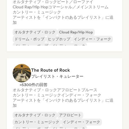
オルタナティブ・ロック
ビート／ローファイ
Cloud Rap/Hip Hop
コマーシャル／メインストリーム
カントリー・ミュージック
アーティストを「インパクトのあるプレイリスト」に追
加
オルタナティブ・ロック
Cloud Rap/Hip Hop
ドリーム・ポップ
ヒップホップ
インディー・フォーク
インディー・ポップ
インディー・ロック
ポップ・ロック
The Route of Rock
プレイリスト・キュレーター
>5300件の回答
オルタナティブ・ロック
アフロビート
ブルース
カントリー・ミュージック
インディー・フォーク
アーティストを「インパクトのあるプレイリスト」に追
加
オルタナティブ・ロック
アフロビート
カントリー・ミュージック
インディー・フォーク
インディー・ポップ
インディー・ロック