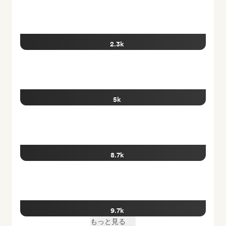
2.3k
5k
8.7k
9.7k
もっと見る