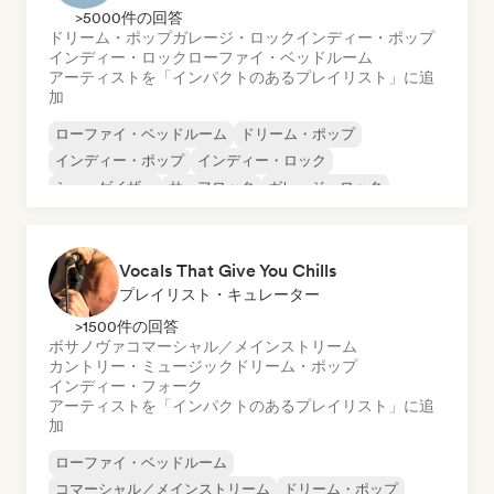
>5000件の回答
ドリーム・ポップ
ガレージ・ロック
インディー・ポップ
インディー・ロック
ローファイ・ベッドルーム
アーティストを「インパクトのあるプレイリスト」に追
加
ローファイ・ベッドルーム
ドリーム・ポップ
インディー・ポップ
インディー・ロック
シューゲイザー
サーフロック
ガレージ・ロック
Vocals That Give You Chills
プレイリスト・キュレーター
>1500件の回答
ボサノヴァ
コマーシャル／メインストリーム
カントリー・ミュージック
ドリーム・ポップ
インディー・フォーク
アーティストを「インパクトのあるプレイリスト」に追
加
ローファイ・ベッドルーム
コマーシャル／メインストリーム
ドリーム・ポップ