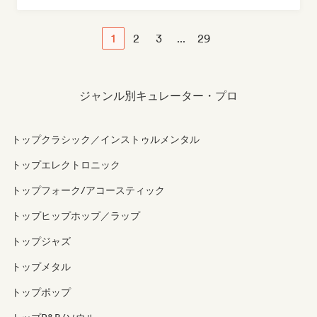
ワールド・ポップ
ポップ・ソウル
R&B
1
2
3
...
29
ジャンル別キュレーター・プロ
トップクラシック／インストゥルメンタル
トップエレクトロニック
トップフォーク/アコースティック
トップヒップホップ／ラップ
トップジャズ
トップメタル
トップポップ