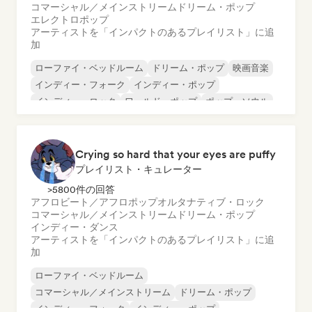
コマーシャル／メインストリーム
ドリーム・ポップ
エレクトロポップ
アーティストを「インパクトのあるプレイリスト」に追
加
ローファイ・ベッドルーム
ドリーム・ポップ
映画音楽
インディー・フォーク
インディー・ポップ
インディー・ロック
ワールド・ポップ
ポップ・ソウル
Crying so hard that your eyes are puffy
プレイリスト・キュレーター
>5800件の回答
アフロビート／アフロポップ
オルタナティブ・ロック
コマーシャル／メインストリーム
ドリーム・ポップ
インディー・ダンス
アーティストを「インパクトのあるプレイリスト」に追
加
ローファイ・ベッドルーム
コマーシャル／メインストリーム
ドリーム・ポップ
インディー・フォーク
インディー・ポップ