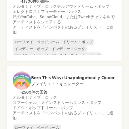
>13800件の回答
オルタナティブ・ロック
チルアウト
ドリーム・ポップ
エレクトロニカ
フューチャー・ハウス
私のYouTube、SoundCloud、またはTwitchチャンネルで
アーティストをシェアする
アーティストを「インパクトのあるプレイリスト」に追
加
ローファイ・ベッドルーム
ドリーム・ポップ
インディー・ポップ
インディー・ロック
プログレッシブ・ポップ
サイケデリック・ポップ
サイケデリック・ロック
シューゲイザー
Born This Way: Unapologetically Queer
プレイリスト・キュレーター
>2500件の回答
オルタナティブ・ロック
コマーシャル／メインストリーム
ダンス・ポップ
ドイツ・ポップ
ドリーム・ポップ
アーティストを「インパクトのあるプレイリスト」に追
加
ローファイ・ベッドルーム