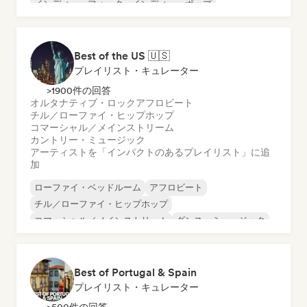
インディー・フォーク
インディー・ポップ
インディー・ロック
サイケデリック・ロック
Best of the US 🇺🇸
プレイリスト・キュレーター
>1900件の回答
オルタナティブ・ロック
アフロビート
チル／ローファイ・ヒップホップ
コマーシャル／メインストリーム
カントリー・ミュージック
アーティストを「インパクトのあるプレイリスト」に追
加
ローファイ・ベッドルーム
アフロビート
チル／ローファイ・ヒップホップ
コマーシャル／メインストリーム
ダンス・ミュージック
ヒップホップ
インディー・フォーク
インディー・ポップ
Best of Portugal & Spain
プレイリスト・キュレーター