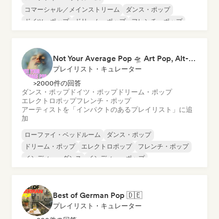
コマーシャル／メインストリーム
ダンス・ポップ
ドイツ・ポップ
ドリーム・ポップ
フレンチ・ポップ
インディー・ダンス
ワールド・ポップ
Not Your Average Pop 🛸 Art Pop, Alt-Pop & Indie Pop
プレイリスト・キュレーター
>2000件の回答
ダンス・ポップ
ドイツ・ポップ
ドリーム・ポップ
エレクトロポップ
フレンチ・ポップ
アーティストを「インパクトのあるプレイリスト」に追
加
ローファイ・ベッドルーム
ダンス・ポップ
ドリーム・ポップ
エレクトロポップ
フレンチ・ポップ
インディー・ダンス
インディー・ポップ
ワールド・ポップ
Best of German Pop 🇩🇪
プレイリスト・キュレーター