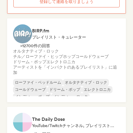
登録して連絡を取りましょう
BIRP.fm
プレイリスト・キュレーター
>12700件の回答
オルタナティブ・ロック
チル／ローファイ・ヒップホップ
コールドウェーブ
ドリーム・ポップ
エレクトロニカ
アーティストを「インパクトのあるプレイリスト」に追
加
ローファイ・ベッドルーム
オルタナティブ・ロック
コールドウェーブ
ドリーム・ポップ
エレクトロニカ
インディー・ポップ
インディー・ロック
インストゥルメンタル
The Daily Dose
YouTube/Twitchチャンネル, プレイリスト・キュレーター