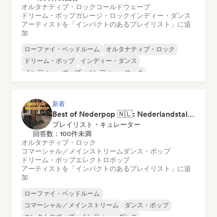
オルタナティブ・ロック
コールドウェーブ
ドリーム・ポップ
ガレージ・ロック
インディー・ダンス
アーティストを「インパクトのあるプレイリスト」に追
加
ローファイ・ベッドルーム
オルタナティブ・ロック
ドリーム・ポップ
インディー・ダンス
インディー・ポップ
インディー・ロック
ポップ・ロック
プログレッシブ・ポップ
新着
Best of Nederpop 🇳🇱: Nederlandstalige Pop & Hollandse Hits
プレイリスト・キュレーター
回答数：100件未満
オルタナティブ・ロック
コマーシャル／メインストリーム
ダンス・ポップ
ドリーム・ポップ
エレクトロポップ
アーティストを「インパクトのあるプレイリスト」に追
加
ローファイ・ベッドルーム
コマーシャル／メインストリーム
ダンス・ポップ
エレクトロポップ
インディー・ダンス