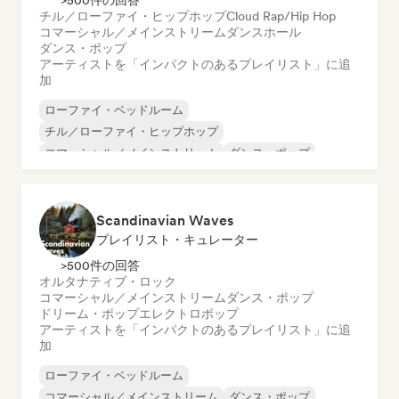
>500件の回答
チル／ローファイ・ヒップホップ
Cloud Rap/Hip Hop
コマーシャル／メインストリーム
ダンスホール
ダンス・ポップ
アーティストを「インパクトのあるプレイリスト」に追
加
ローファイ・ベッドルーム
チル／ローファイ・ヒップホップ
コマーシャル／メインストリーム
ダンス・ポップ
ドリーム・ポップ
ワールド・ポップ
ラテン音楽
ラテン・ポップ
Scandinavian Waves
プレイリスト・キュレーター
>500件の回答
オルタナティブ・ロック
コマーシャル／メインストリーム
ダンス・ポップ
ドリーム・ポップ
エレクトロポップ
アーティストを「インパクトのあるプレイリスト」に追
加
ローファイ・ベッドルーム
コマーシャル／メインストリーム
ダンス・ポップ