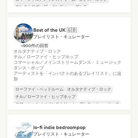
エレクトロポップ
インディー・ダンス
インディー・フォーク
インディー・ポップ
ワールド・ポップ
Best of the UK 🇬🇧
プレイリスト・キュレーター
>900件の回答
オルタナティブ・ロック
チル／ローファイ・ヒップホップ
コマーシャル／メインストリーム
ダンス・ミュージック
ダンス・ポップ
アーティストを「インパクトのあるプレイリスト」に追
加
ローファイ・ベッドルーム
オルタナティブ・ロック
チル／ローファイ・ヒップホップ
コマーシャル／メインストリーム
ダンス・ミュージック
ダンス・ポップ
ドリーム・ポップ
インディー・ポップ
lo-fi indie bedroompop
プレイリスト・キュレーター