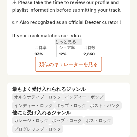
⚠️ Please take the time to review our profile and 
playlist information before submitting your track.

👉 Also recognized as an official Deezer curator !

If your track matches our edito...
もっと見る
回答率
シェア率
回答数
93%
12%
2,860
類似のキュレーターを見る
最もよく受け入れられるジャンル
オルタナティブ・ロック
インディー・ポップ
インディー・ロック
ポップ・ロック
ポスト・パンク
他にも受け入れるジャンル
ガレージ・ロック
ポップ・ロック
ポストロック
プログレッシブ・ロック