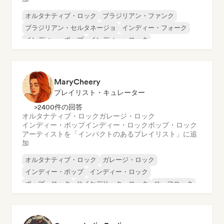
オルタナティブ・ロック
ブラジリアン・ファンク
ブラジリアン・セルタネージョ
インディー・フォーク
インディー・ポップ
インディー・ロック
ポップ・ロック
ロック・アンド・ロール／クラシック・ロック
MaryCheery
プレイリスト・キュレーター
>2400件の回答
オルタナティブ・ロック
ガレージ・ロック
インディー・ポップ
インディー・ロック
ポップ・ロック
アーティストを「インパクトのあるプレイリスト」に追
加
オルタナティブ・ロック
ガレージ・ロック
インディー・ポップ
インディー・ロック
ポップ・ロック
サイケデリック・ロック
サーフロック