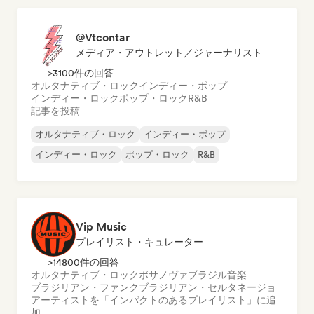
@Vtcontar
メディア・アウトレット／ジャーナリスト
>3100件の回答
オルタナティブ・ロック
インディー・ポップ
インディー・ロック
ポップ・ロック
R&B
記事を投稿
オルタナティブ・ロック
インディー・ポップ
インディー・ロック
ポップ・ロック
R&B
Vip Music
プレイリスト・キュレーター
>14800件の回答
オルタナティブ・ロック
ボサノヴァ
ブラジル音楽
ブラジリアン・ファンク
ブラジリアン・セルタネージョ
アーティストを「インパクトのあるプレイリスト」に追
加