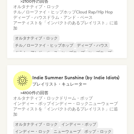
>2100件の回答
オルタナティブ・ロック
チル／ローファイ・ヒップホップ
Cloud Rap/Hip Hop
ディープ・ハウス
ドラム・アンド・ベース
アーティストを「インパクトのあるプレイリスト」に追
加
オルタナティブ・ロック
チル／ローファイ・ヒップホップ
ディープ・ハウス
ドラム・アンド・ベース
ヒップホップ
ヒップホップ
インディー・ポップ
インディー・ロック
Indie Summer Sunshine (by Indie Idiots)
プレイリスト・キュレーター
>4100件の回答
オルタナティブ・ロック
ドリーム・ポップ
インディー・ポップ
インディー・ロック
ニューウェーブ
アーティストを「インパクトのあるプレイリスト」に追
加
オルタナティブ・ロック
インディー・ポップ
インディー・ロック
ニューウェーブ
ポップ・ロック