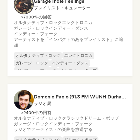
Garage Indie Feelings
プレイリスト・キュレーター
>7000件の回答
オルタナティブ・ロック
エレクトロニカ
ガレージ・ロック
インディー・ダンス
インディー・フォーク
アーティストを「インパクトのあるプレイリスト」に追
加
オルタナティブ・ロック
エレクトロニカ
ガレージ・ロック
インディー・ダンス
インディー・フォーク
インディー・ポップ
インディー・ロック
ポップ・ロック
Domenic Paolo (91.3 FM WUNH Durham)
ラジオ局
>2400件の回答
オルタナティブ・ロック
クラシック
ドリーム・ポップ
ガレージ・ロック
インディー・フォーク
ラジオでアーティストの楽曲を放送する
オルタナティブ・ロック
ドリーム・ポップ