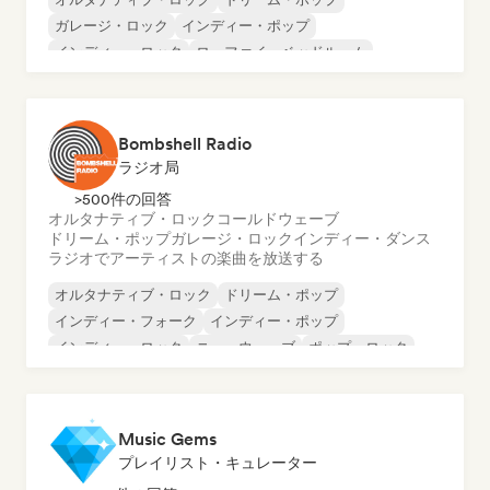
ガレージ・ロック
インディー・ポップ
インディー・ロック
ローファイ・ベッドルーム
ポップ・ロック
パンク・ロック
Bombshell Radio
ラジオ局
>500件の回答
オルタナティブ・ロック
コールドウェーブ
ドリーム・ポップ
ガレージ・ロック
インディー・ダンス
ラジオでアーティストの楽曲を放送する
オルタナティブ・ロック
ドリーム・ポップ
インディー・フォーク
インディー・ポップ
インディー・ロック
ニューウェーブ
ポップ・ロック
シンセポップ
Music Gems
プレイリスト・キュレーター