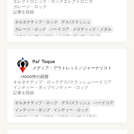
エレクトロニック・ロック
エレクトロニカ
ガレージ・ロック
記事を投稿
オルタナティブ・ロック
デス/スラッシュ
ガレージ・ロック
ハードコア
メロディック・メタル
メタル／ヘヴィメタル
ノイズ
ポップ・パンク
Pal' Toque
メディア・アウトレット／ジャーナリスト
>1000件の回答
オルタナティブ・ロック
デス/スラッシュ
ハードコア
インディー・ポップ
インディー・ロック
記事を投稿
オルタナティブ・ロック
デス/スラッシュ
ハードコア
インディー・ポップ
インディー・ロック
メロディック・メタル
メタル／ヘヴィメタル
ポップ・パンク