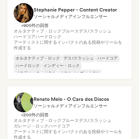
Stephanie Pepper - Content Creator
ソーシャルメディアインフルエンサー
>900件の回答
オルタナティブ・ロック
ブルース
デス/スラッシュ
ハードコア
ハードロック
アーティストに関するインパクトのある投稿やリールを
作成する
オルタナティブ・ロック
デス/スラッシュ
ハードコア
ハードロック
インディー・ロック
メロディック・メタル
メタル／ヘヴィメタル
ロック・アンド・ロール／クラシック・ロック
Renato Melo - O Cara dos Discos
ソーシャルメディアインフルエンサー
>200件の回答
オルタナティブ・ロック
ブルース
デス/スラッシュ
ガレージ・ロック
ハードコア
アーティストに関するインパクトのある投稿やリールを
作成する