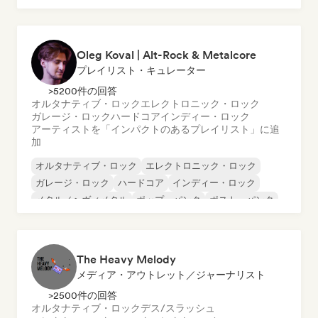
Oleg Koval | Alt-Rock & Metalcore
プレイリスト・キュレーター
>5200件の回答
オルタナティブ・ロック
エレクトロニック・ロック
ガレージ・ロック
ハードコア
インディー・ロック
アーティストを「インパクトのあるプレイリスト」に追
加
オルタナティブ・ロック
エレクトロニック・ロック
ガレージ・ロック
ハードコア
インディー・ロック
メタル／ヘヴィメタル
ポップ・パンク
ポスト・パンク
The Heavy Melody
メディア・アウトレット／ジャーナリスト
>2500件の回答
オルタナティブ・ロック
デス/スラッシュ