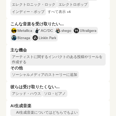
エレクトロニック・ロック
エレクトロポップ
インディー・ポップ
すべて表示 +4
こんな音楽を受け取りたい…
Metallica
AC/DC
shego
Ultraligera
Biznaga
Linkin Park
主な機会
アーティストに関するインパクトのある投稿やリールを
作成する
その他
ソーシャルメディアのストーリーに追加
彼らは受け取りたくない…
アシッド・ハウス
ソロ・ピアノ
AI生成音楽
AI生成音楽についてはどちらでもよい