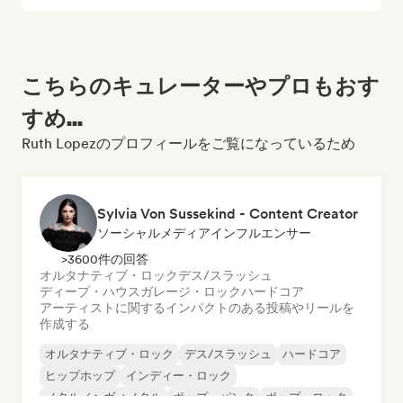
こちらのキュレーターやプロもおす
すめ...
Ruth Lopezのプロフィールをご覧になっているため
Sylvia Von Sussekind - Content Creator
ソーシャルメディアインフルエンサー
>3600件の回答
オルタナティブ・ロック
デス/スラッシュ
ディープ・ハウス
ガレージ・ロック
ハードコア
アーティストに関するインパクトのある投稿やリールを
作成する
オルタナティブ・ロック
デス/スラッシュ
ハードコア
ヒップホップ
インディー・ロック
メタル／ヘヴィメタル
ポップ・パンク
ポップ・ロック