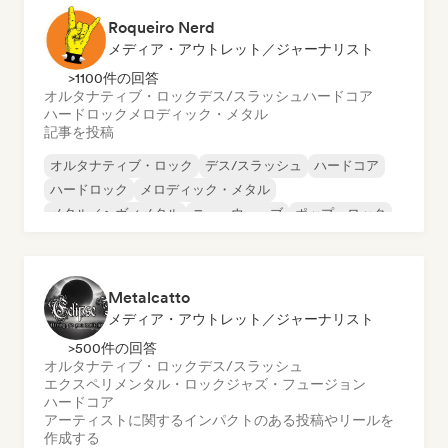
Roqueiro Nerd
メディア・アウトレット／ジャーナリスト
>1100件の回答
オルタナティブ・ロック
デス/スラッシュ
ハードコア
ハードロック
メロディック・メタル
記事を投稿
オルタナティブ・ロック
デス/スラッシュ
ハードコア
ハードロック
メロディック・メタル
メタル／ヘヴィメタル
ニューウェーブ
ポップ・ロック
Metalcatto
メディア・アウトレット／ジャーナリスト
>500件の回答
オルタナティブ・ロック
デス/スラッシュ
エクスペリメンタル・ロック
ジャズ・フュージョン
ハードコア
アーティストに関するインパクトのある投稿やリールを
作成する