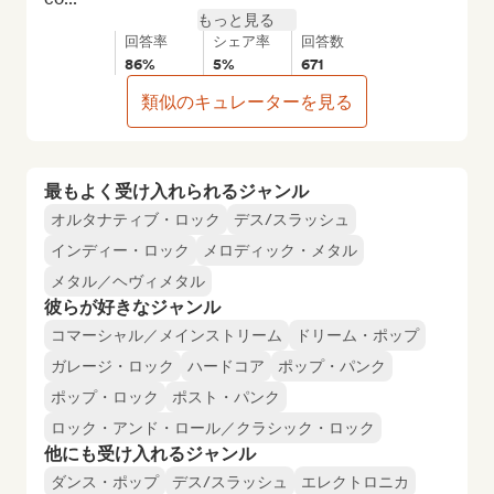
もっと見る
回答率
シェア率
回答数
86%
5%
671
類似のキュレーターを見る
最もよく受け入れられるジャンル
オルタナティブ・ロック
デス/スラッシュ
インディー・ロック
メロディック・メタル
メタル／ヘヴィメタル
彼らが好きなジャンル
コマーシャル／メインストリーム
ドリーム・ポップ
ガレージ・ロック
ハードコア
ポップ・パンク
ポップ・ロック
ポスト・パンク
ロック・アンド・ロール／クラシック・ロック
他にも受け入れるジャンル
ダンス・ポップ
デス/スラッシュ
エレクトロニカ