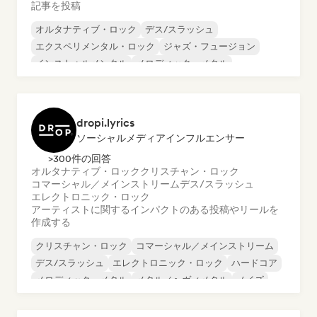
記事を投稿
オルタナティブ・ロック
デス/スラッシュ
エクスペリメンタル・ロック
ジャズ・フュージョン
インストゥルメンタル
メロディック・メタル
メタル／ヘヴィメタル
ポストロック
dropi.lyrics
ソーシャルメディアインフルエンサー
>300件の回答
オルタナティブ・ロック
クリスチャン・ロック
コマーシャル／メインストリーム
デス/スラッシュ
エレクトロニック・ロック
アーティストに関するインパクトのある投稿やリールを
作成する
クリスチャン・ロック
コマーシャル／メインストリーム
デス/スラッシュ
エレクトロニック・ロック
ハードコア
メロディック・メタル
メタル／ヘヴィメタル
ノイズ